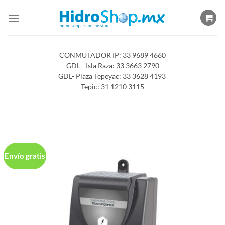
Saltar
al
contenido
CONMUTADOR IP: 33 9689 4660
GDL - Isla Raza: 33 3663 2790
GDL- Plaza Tepeyac: 33 3628 4193
Tepic: 31 1210 3115
Envío gratis