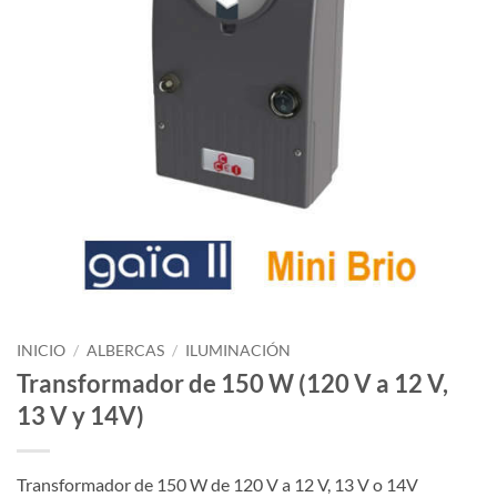
INICIO
/
ALBERCAS
/
ILUMINACIÓN
Transformador de 150 W (120 V a 12 V,
13 V y 14V)
Transformador de 150 W de 120 V a 12 V, 13 V o 14V