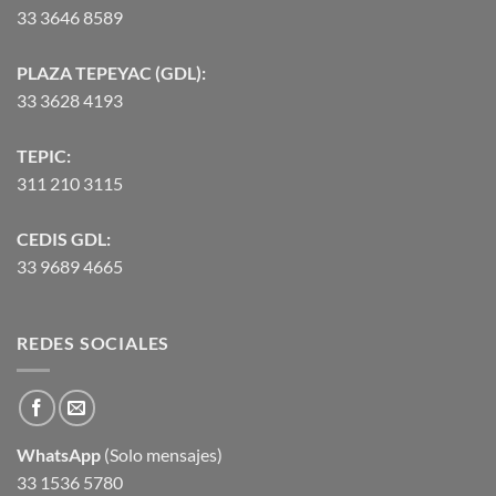
33 3646 8589
PLAZA TEPEYAC (GDL):
33 3628 4193
TEPIC:
311 210 3115
CEDIS GDL:
33 9689 4665
REDES SOCIALES
WhatsApp
(Solo mensajes)
33 1536 5780