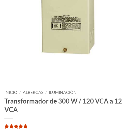
INICIO
/
ALBERCAS
/
ILUMINACIÓN
Transformador de 300 W / 120 VCA a 12
VCA