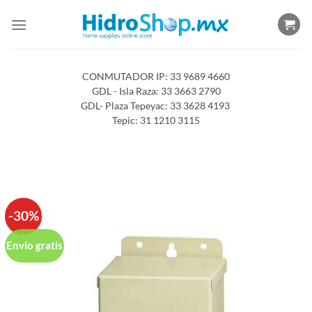
Saltar
al
contenido
CONMUTADOR IP: 33 9689 4660
GDL - Isla Raza: 33 3663 2790
GDL- Plaza Tepeyac: 33 3628 4193
Tepic: 31 1210 3115
-30%
Envío gratis