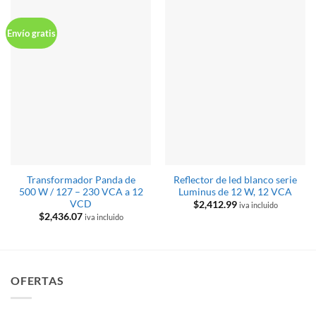
Envío gratis
Transformador Panda de
Reflector de led blanco serie
500 W / 127 – 230 VCA a 12
Luminus de 12 W, 12 VCA
VCD
$
2,412.99
iva incluido
$
2,436.07
iva incluido
OFERTAS