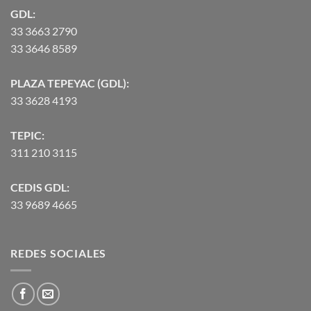
GDL:
33 3663 2790
33 3646 8589
PLAZA TEPEYAC (GDL):
33 3628 4193
TEPIC:
311 210 3115
CEDIS GDL:
33 9689 4665
REDES SOCIALES