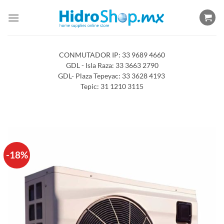
Saltar
al
contenido
CONMUTADOR IP: 33 9689 4660
GDL - Isla Raza: 33 3663 2790
GDL- Plaza Tepeyac: 33 3628 4193
Tepic: 31 1210 3115
-18%