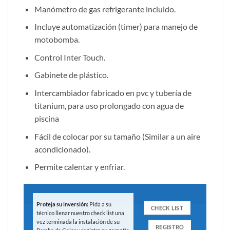
Manómetro de gas refrigerante incluido.
Incluye automatización (timer) para manejo de
motobomba.
Control Inter Touch.
Gabinete de plástico.
Intercambiador fabricado en pvc y tubería de
titanium, para uso prolongado con agua de
piscina
Fácil de colocar por su tamaño (Similar a un aire
acondicionado).
Permite calentar y enfriar.
Proteja su inversión:
Pida a su
CHECK LIST
técnico llenar nuestro check list una
vez terminada la instalación de su
REGISTRO