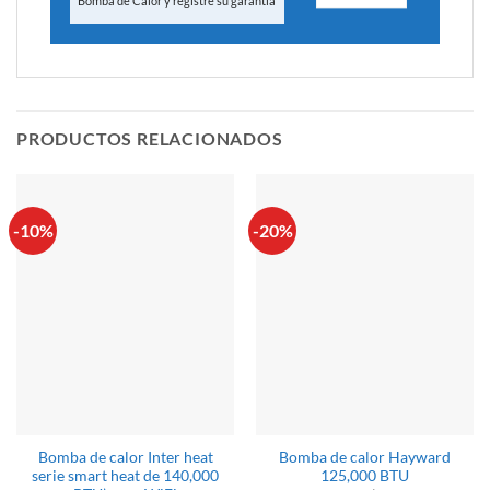
Bomba de Calor y registre su garantía
PRODUCTOS RELACIONADOS
-10%
-20%
Bomba de calor Inter heat
Bomba de calor Hayward
serie smart heat de 140,000
125,000 BTU