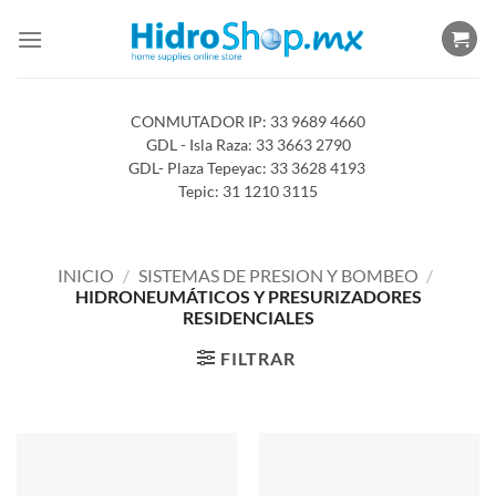
Saltar
al
contenido
CONMUTADOR IP: 33 9689 4660
GDL - Isla Raza: 33 3663 2790
GDL- Plaza Tepeyac: 33 3628 4193
Tepic: 31 1210 3115
INICIO
/
SISTEMAS DE PRESION Y BOMBEO
/
HIDRONEUMÁTICOS Y PRESURIZADORES
RESIDENCIALES
FILTRAR