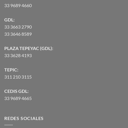
33 9689 4660
GDL:
33 3663 2790
33 3646 8589
PLAZA TEPEYAC (GDL):
33 3628 4193
TEPIC:
311 210 3115
CEDIS GDL:
33 9689 4665
REDES SOCIALES