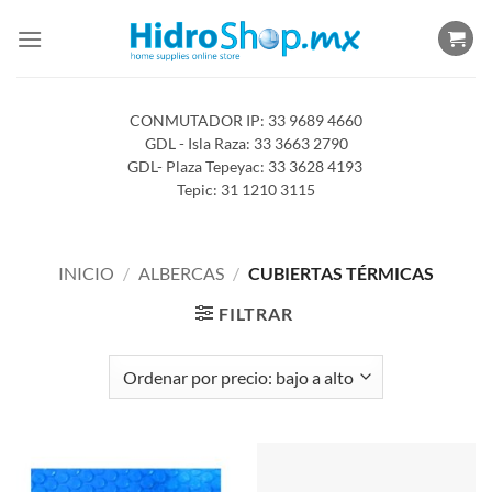
Saltar
al
contenido
CONMUTADOR IP: 33 9689 4660
GDL - Isla Raza: 33 3663 2790
GDL- Plaza Tepeyac: 33 3628 4193
Tepic: 31 1210 3115
INICIO
/
ALBERCAS
/
CUBIERTAS TÉRMICAS
FILTRAR