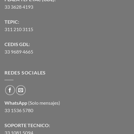
33 3628 4193
TEPIC:
311 210 3115
CEDIS GDL:
33 9689 4665
REDES SOCIALES
WhatsApp
(Solo mensajes)
33 1536 5780
SOPORTE TECNICO:
33 1081 5094