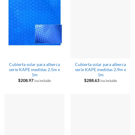
Cubierta solar para alberca
Cubierta solar para alberca
serie KAPE medidas 2.5m x
serie KAPE medidas 2.9m x
1m
1m
$
208.97
$
288.63
iva incluido
iva incluido