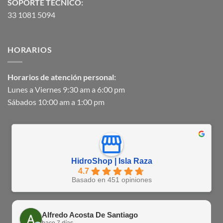
SOPORTE TECNICO:
33 1081 5094
HORARIOS
Horarios de atención personal:
Lunes a Viernes 9:30 am a 6:00 pm
Sábados 10:00 am a 1:00 pm
HidroShop | Isla Raza
4.7
Basado en 451 opiniones
Alfredo Acosta De Santiago