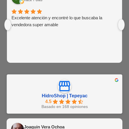
hace 7 días
Excelente atención y encontré lo que buscaba la
vendedora super amable
HidroShop | Tepeyac
4.5
Basado en 168 opiniones
Joaquin Vera Ochoa