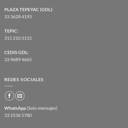
PLAZA TEPEYAC (GDL):
33 3628 4193
TEPIC:
311 210 3115
CEDIS GDL:
33 9689 4665
REDES SOCIALES
WhatsApp
(Solo mensajes)
33 1536 5780