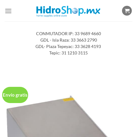
Saltar
al
contenido
CONMUTADOR IP: 33 9689 4660
GDL - Isla Raza: 33 3663 2790
GDL- Plaza Tepeyac: 33 3628 4193
Tepic: 31 1210 3115
Envío gratis