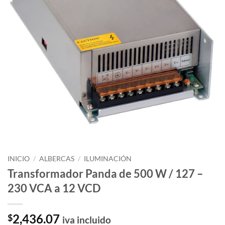
INICIO
/
ALBERCAS
/
ILUMINACIÓN
Transformador Panda de 500 W / 127 –
230 VCA a 12 VCD
2,436.07
$
iva incluido