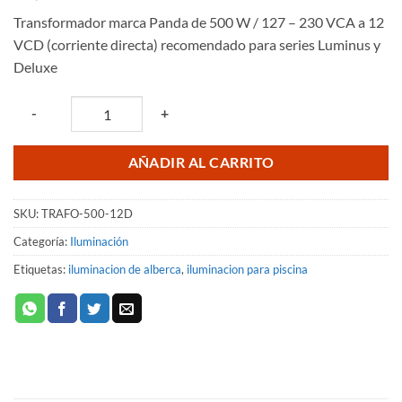
Transformador marca Panda de 500 W / 127 – 230 VCA a 12
VCD (corriente directa) recomendado para series Luminus y
Deluxe
Quantity
-
+
AÑADIR AL CARRITO
SKU:
TRAFO-500-12D
Categoría:
Iluminación
Etiquetas:
iluminacion de alberca
,
iluminacion para piscina