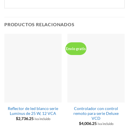
PRODUCTOS RELACIONADOS
Envío gratis
Reflector de led blanco serie
Controlador con control
Luminus de 25 W, 12 VCA
remoto para serie Deluxe
VCD
$
2,736.25
iva incluido
$
4,006.25
iva incluido