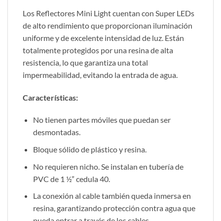
Los Reflectores Mini Light cuentan con Super LEDs
de alto rendimiento que proporcionan iluminación
uniforme y de excelente intensidad de luz. Están
totalmente protegidos por una resina de alta
resistencia, lo que garantiza una total
impermeabilidad, evitando la entrada de agua.
Características:
No tienen partes móviles que puedan ser
desmontadas.
Bloque sólido de plástico y resina.
No requieren nicho. Se instalan en tubería de
PVC de 1 ½” cedula 40.
La conexión al cable también queda inmersa en
resina, garantizando protección contra agua que
pueda entrar a través de los cables.