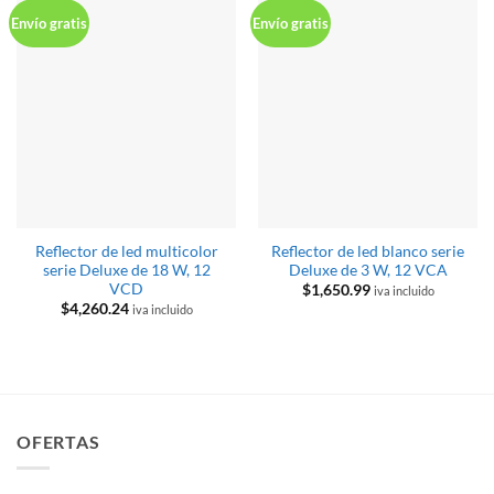
Envío gratis
Envío gratis
Reflector de led multicolor
Reflector de led blanco serie
serie Deluxe de 18 W, 12
Deluxe de 3 W, 12 VCA
VCD
$
1,650.99
iva incluido
$
4,260.24
iva incluido
OFERTAS