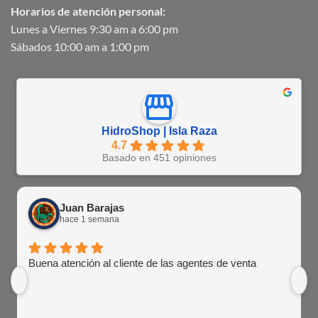
Horarios de atención personal:
Lunes a Viernes 9:30 am a 6:00 pm
Sábados 10:00 am a 1:00 pm
HidroShop | Isla Raza
4.7
Basado en 451 opiniones
Juan Barajas
hace 1 semana
Buena atención al cliente de las agentes de venta