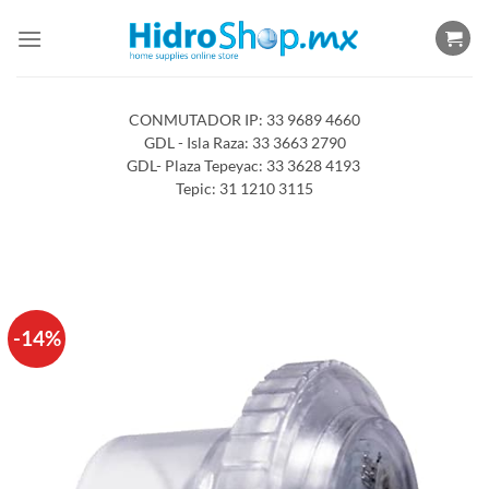
Saltar
al
contenido
CONMUTADOR IP: 33 9689 4660
GDL - Isla Raza: 33 3663 2790
GDL- Plaza Tepeyac: 33 3628 4193
Tepic: 31 1210 3115
-14%