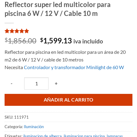
Reflector super led multicolor para
piscina 6 W / 12 V / Cable 10 m
Valorado
2
El
El
1,856.00
1,599.13
$
$
iva incluido
con
5
de 5
precio
precio
en base a
Reflector para piscina en led multicolor para un área de 20
valoraciones
original
actual
de clientes
m2 de 6 W / 12 V / cable de 10 metros
era:
es:
Necesita
Controlador y transformador Minilight de 60 W
$1,856.00.
$1,599.13.
Quantity
-
+
AÑADIR AL CARRITO
SKU:
111971
Categoría:
Iluminación
Etiquetas:
iluminacion de alberca
,
iluminacion para piscina
,
lamparas