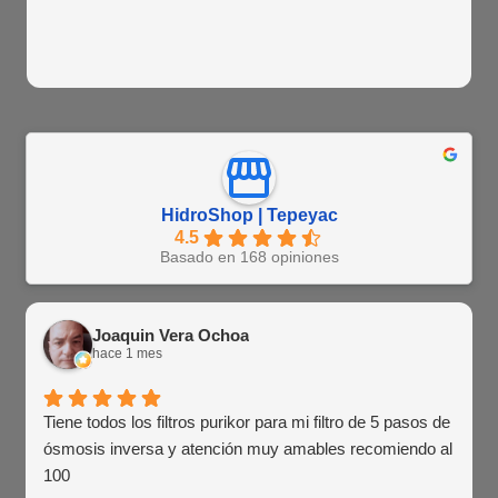
HidroShop | Tepeyac
4.5
Basado en 168 opiniones
Joaquin Vera Ochoa
hace 1 mes
Tiene todos los filtros purikor para mi filtro de 5 pasos de
ósmosis inversa y atención muy amables recomiendo al
100