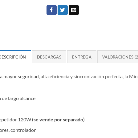
DESCRIPCIÓN
DESCARGAS
ENTREGA
VALORACIONES (2
mayor seguridad, alta eficiencia y sincronización perfecta, la Mini
de largo alcance
Repetidor 120W
(se vende por separado)
iores, controlador