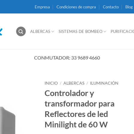
Empresa
Condiciones de compra
Contacto
Blog
ALBERCAS
SISTEMAS DE BOMBEO
PURIFICAC
CONMUTADOR: 33 9689 4660
INICIO
/
ALBERCAS
/
ILUMINACIÓN
Controlador y
transformador para
Reflectores de led
Minilight de 60 W