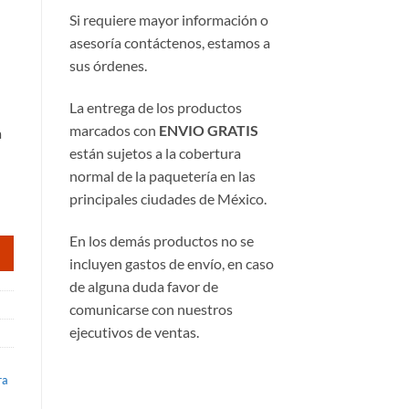
Si requiere mayor información o
asesoría contáctenos, estamos a
sus órdenes.
La entrega de los productos
marcados con
ENVIO GRATIS
a
74.
están sujetos a la cobertura
normal de la paquetería en las
principales ciudades de México.
En los demás productos no se
incluyen gastos de envío, en caso
de alguna duda favor de
comunicarse con nuestros
ejecutivos de ventas.
ra