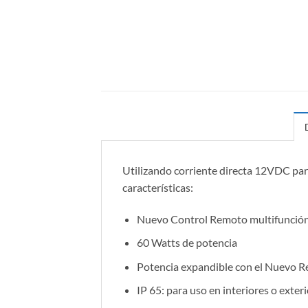
Utilizando corriente directa 12VDC para 
características:
Nuevo Control Remoto multifunción 
60 Watts de potencia
Potencia expandible con el Nuevo 
IP 65: para uso en interiores o exter