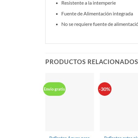
Resistente a la intemperie
Fuente de Alimentación integrada
No se requiere fuente de alimentaci
PRODUCTOS RELACIONADO
-30%
Envío gratis
Reflector Aquex para
Reflector extra p