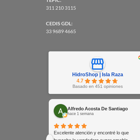
311 210 3115
CEDIS GDL:
33 9689 4665
HidroShop | Isla Raza
4.7
Basado en 451 opiniones
Alfredo Acosta De Santiago
hace 1 semana
Excelente atención y encontré lo que