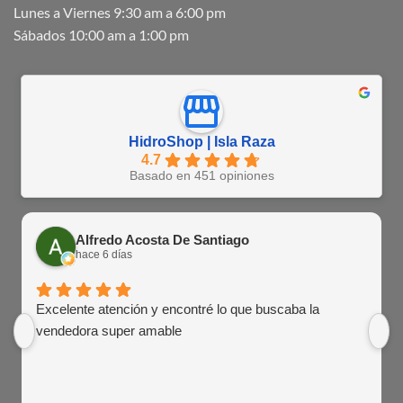
Lunes a Viernes 9:30 am a 6:00 pm
Sábados 10:00 am a 1:00 pm
HidroShop | Isla Raza
4.7
Basado en 451 opiniones
Alfredo Acosta De Santiago
hace 6 días
Excelente atención y encontré lo que buscaba la
vendedora super amable