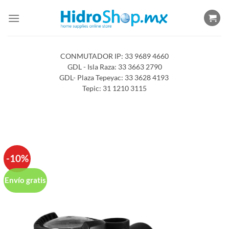
Saltar
al
contenido
CONMUTADOR IP: 33 9689 4660
GDL - Isla Raza: 33 3663 2790
GDL- Plaza Tepeyac: 33 3628 4193
Tepic: 31 1210 3115
-10%
Envío gratis