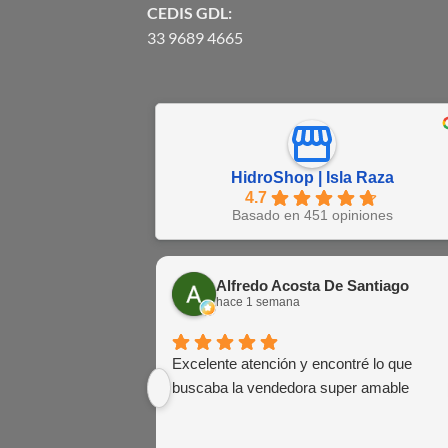
CEDIS GDL:
33 9689 4665
HidroShop | Isla Raza
4.7
Basado en 451 opiniones
Alfredo Acosta De Santiago
hace 1 semana
Excelente atención y encontré lo que
buscaba la vendedora super amable