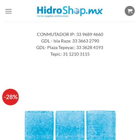
Saltar
al
contenido
CONMUTADOR IP: 33 9689 4660
GDL - Isla Raza: 33 3663 2790
GDL- Plaza Tepeyac: 33 3628 4193
Tepic: 31 1210 3115
-28%