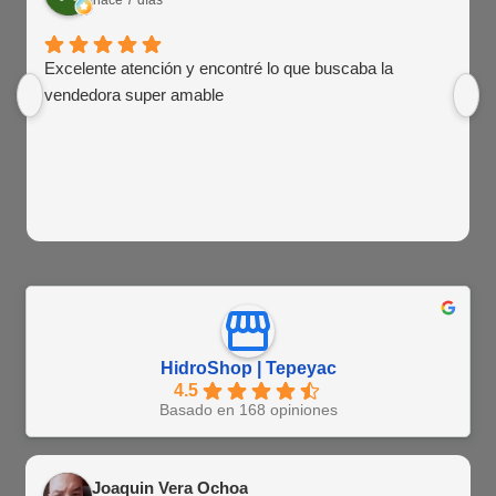
hace 7 días
Excelente atención y encontré lo que buscaba la
vendedora super amable
HidroShop | Tepeyac
4.5
Basado en 168 opiniones
Joaquin Vera Ochoa