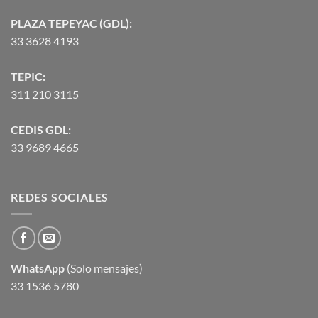
PLAZA TEPEYAC (GDL):
33 3628 4193
TEPIC:
311 210 3115
CEDIS GDL:
33 9689 4665
REDES SOCIALES
WhatsApp
(Solo mensajes)
33 1536 5780