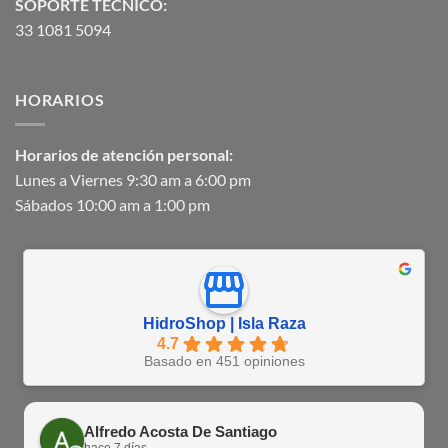
SOPORTE TECNICO:
33 1081 5094
HORARIOS
Horarios de atención personal:
Lunes a Viernes 9:30 am a 6:00 pm
Sábados 10:00 am a 1:00 pm
HidroShop | Isla Raza
4.7
Basado en 451 opiniones
Alfredo Acosta De Santiago