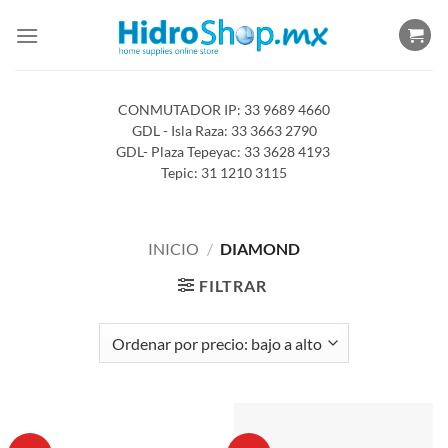
Saltar
al
contenido
CONMUTADOR IP: 33 9689 4660
GDL - Isla Raza: 33 3663 2790
GDL- Plaza Tepeyac: 33 3628 4193
Tepic: 31 1210 3115
INICIO
/
DIAMOND
FILTRAR