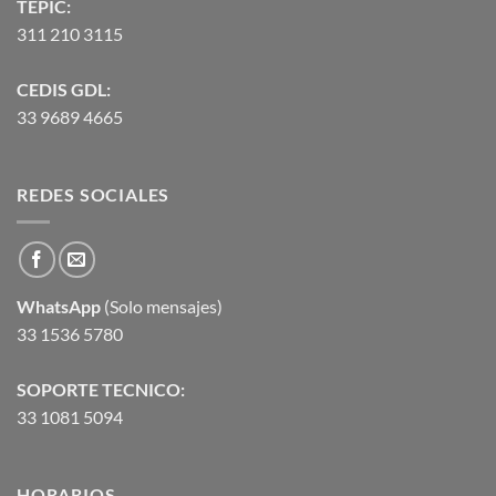
TEPIC:
311 210 3115
CEDIS GDL:
33 9689 4665
REDES SOCIALES
WhatsApp
(Solo mensajes)
33 1536 5780
SOPORTE TECNICO:
33 1081 5094
HORARIOS