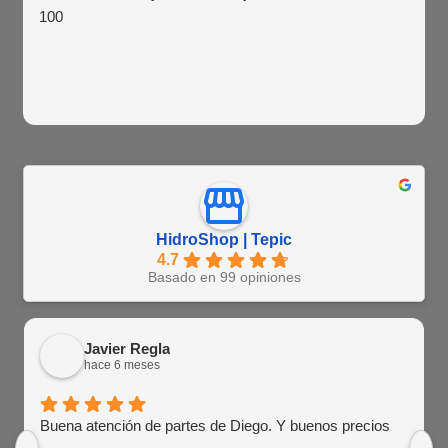
100
HidroShop | Tepic
4.7
Basado en 99 opiniones
Javier Regla
hace 6 meses
Buena atención de partes de Diego. Y buenos precios