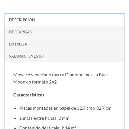
DESCRIPCIÓN
DESCARGAS
ENTREGA
VALORACIONES (0)
Mosaico veneciano marca Diamond mezcla Blue
Moon en formato 2×2
Características:
Placas montadas en papel de 32.7 cm x 32.7 cm
Juntas entre fichas: 2 mm
Contenido de la caja: 2.14 m²