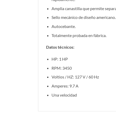
Amplia canastilla que permite separar
Sello mecánico de diseño americano.
Autocebante.
Totalmente probada en fábrica.
Datos técnicos:
HP: 1 HP
RPM: 3450
Voltios / HZ: 127 V / 60 Hz
Amperes: 9.7 A
Una velocidad