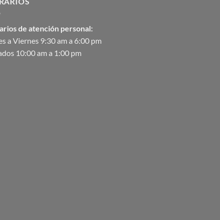
RARIOS
$90,370.07
arios de atención personal:
s a Viernes 9:30 am a 6:00 pm
ados 10:00 am a 1:00 pm