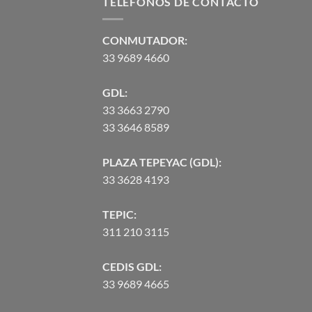
TELEFONOS DE CONTACTO
CONMUTADOR:
33 9689 4660
GDL:
33 3663 2790
33 3646 8589
PLAZA TEPEYAC (GDL):
33 3628 4193
TEPIC:
311 210 3115
CEDIS GDL:
33 9689 4665