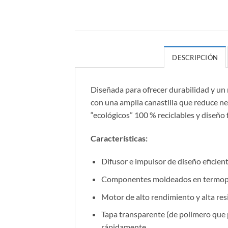
DESCRIPCIÓN
Diseñada para ofrecer durabilidad y un
con una amplia canastilla que reduce nec
“ecológicos” 100 % reciclables y diseño f
Características:
Difusor e impulsor de diseño eficient
Componentes moldeados en termoplás
Motor de alto rendimiento y alta res
Tapa transparente (de polímero que pe
rápidamente.