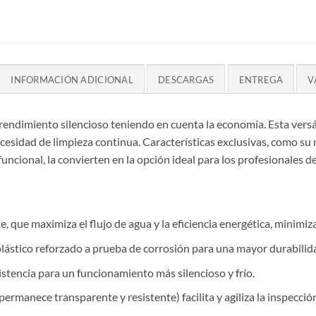
INFORMACIÓN ADICIONAL
DESCARGAS
ENTREGA
V
 rendimiento silencioso teniendo en cuenta la economía. Esta ve
esidad de limpieza continua. Características exclusivas, como su m
uncional, la convierten en la opción ideal para los profesionales de
e, que maximiza el flujo de agua y la eficiencia energética, minimiz
tico reforzado a prueba de corrosión para una mayor durabilidad
istencia para un funcionamiento más silencioso y frío.
rmanece transparente y resistente) facilita y agiliza la inspección