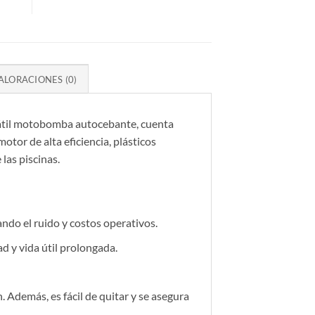
ALORACIONES (0)
rsátil motobomba autocebante, cuenta
otor de alta eficiencia, plásticos
 las piscinas.
ando el ruido y costos operativos.
 y vida útil prolongada.
. Además, es fácil de quitar y se asegura