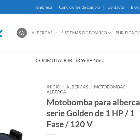
Empresa
Condiciones de compra
Contacto
Blog
ALBERCAS
SISTEMAS DE BOMBEO
PURIFICAC
CONMUTADOR: 33 9689 4660
INICIO
/
ALBERCAS
/
MOTOBOMBAS
ALBERCA
Motobomba para alberca
serie Golden de 1 HP / 1
Fase / 120 V