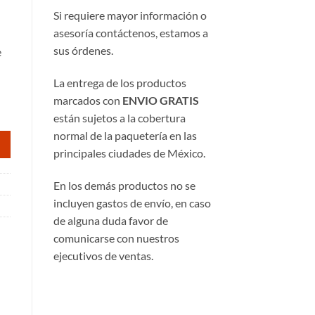
Si requiere mayor información o
asesoría contáctenos, estamos a
sus órdenes.
e
33.
La entrega de los productos
marcados con
ENVIO GRATIS
están sujetos a la cobertura
normal de la paquetería en las
principales ciudades de México.
En los demás productos no se
incluyen gastos de envío, en caso
de alguna duda favor de
comunicarse con nuestros
ejecutivos de ventas.