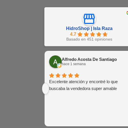
HidroShop | Isla Raza
4.7
Basado en 451 opiniones
Alfredo Acosta De Santiago
hace 1 semana
Excelente atención y encontré lo que
buscaba la vendedora super amable