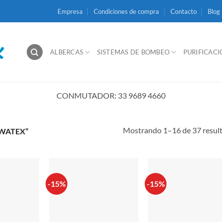
Empresa
Condiciones de compra
Contacto
Blog
ALBERCAS
SISTEMAS DE BOMBEO
PURIFICAC
CONMUTADOR: 33 9689 4660
Mostrando 1–16 de 37 resul
WATEX”
-15%
-15%