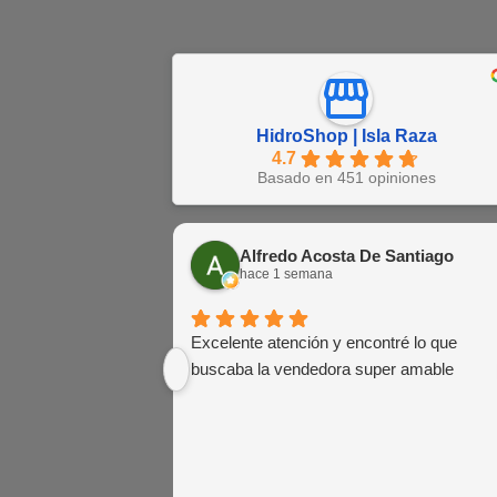
HidroShop | Isla Raza
4.7
Basado en 451 opiniones
Alfredo Acosta De Santiago
hace 1 semana
Excelente atención y encontré lo que
buscaba la vendedora super amable