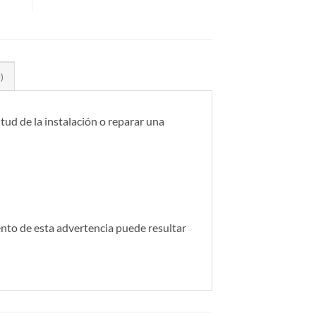
)
itud de la instalación o reparar una
ento de esta advertencia puede resultar