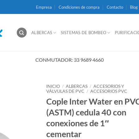
Empresa
Condiciones de compra
Contacto
Blog
ALBERCAS
SISTEMAS DE BOMBEO
PURIFICAC
CONMUTADOR: 33 9689 4660
INICIO
/
ALBERCAS
/
ACCESORIOS Y
VÁLVULAS DE PVC
/
ACCESORIOS PVC
Cople Inter Water en PV
(ASTM) cedula 40 con
conexiones de 1″
cementar