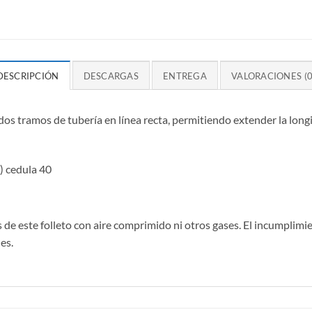
DESCRIPCIÓN
DESCARGAS
ENTREGA
VALORACIONES (0
 dos tramos de tubería en línea recta, permitiendo extender la long
) cedula 40
s de este folleto con aire comprimido ni otros gases. El incumplimi
es.