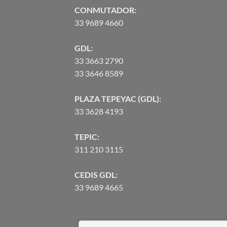
CONMUTADOR:
33 9689 4660
GDL:
33 3663 2790
33 3646 8589
PLAZA TEPEYAC (GDL):
33 3628 4193
TEPIC:
311 210 3115
CEDIS GDL:
33 9689 4665