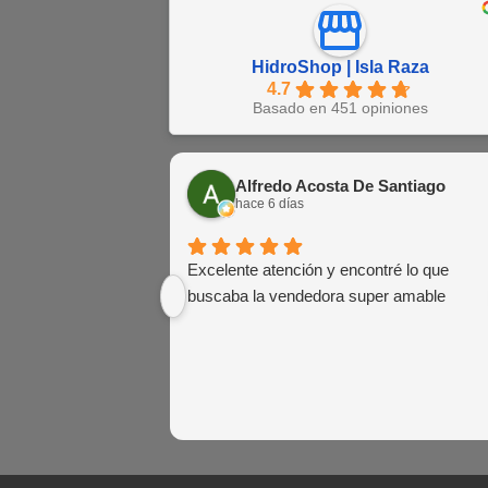
HidroShop | Isla Raza
4.7
Basado en 451 opiniones
Alfredo Acosta De Santiago
hace 6 días
Excelente atención y encontré lo que
buscaba la vendedora super amable