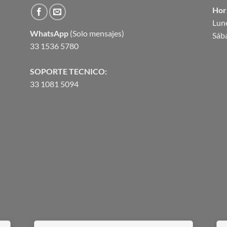
Hor
Lune
WhatsApp
(Solo mensajes)
Sáb
33 1536 5780
SOPORTE TECNICO:
33 1081 5094