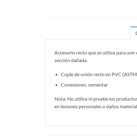
Accesorio recto que se utiliza para unir
sección dañada.
Cople de unión recto en PVC (ASTM
Conexiones: cementar
Nota: No utilice ni pruebe los producto
en lesiones personales o daños material