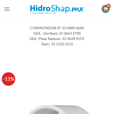
Saltar
al
contenido
CONMUTADOR IP: 33 9689 4660
GDL - Isla Raza: 33 3663 2790
GDL- Plaza Tepeyac: 33 3628 4193
Tepic: 31 1210 3115
-11%