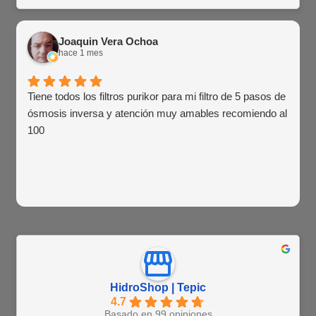
Joaquin Vera Ochoa
hace 1 mes
Tiene todos los filtros purikor para mi filtro de 5 pasos de
ósmosis inversa y atención muy amables recomiendo al
100
HidroShop | Tepic
4.7
Basado en 99 opiniones