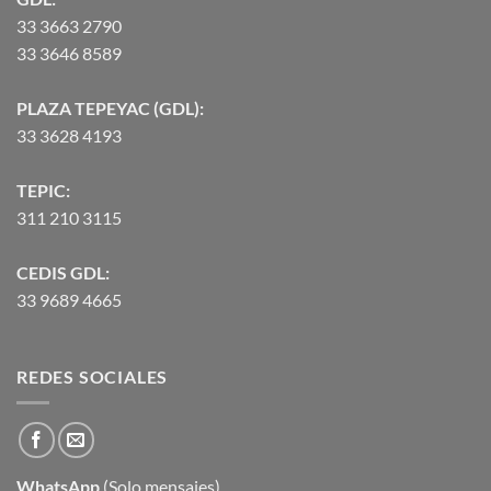
33 3663 2790
33 3646 8589
PLAZA TEPEYAC (GDL):
33 3628 4193
TEPIC:
311 210 3115
CEDIS GDL:
33 9689 4665
REDES SOCIALES
WhatsApp
(Solo mensajes)