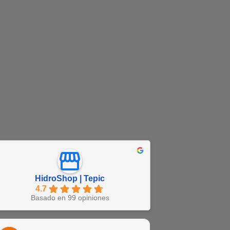
HidroShop | Tepic
4.7
Basado en 99 opiniones