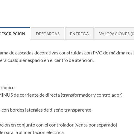
DESCRIPCIÓN
DESCARGAS
ENTREGA
VALORACIONES (0
a de cascadas decorativas construidas con PVC de máxima resist
erá cualquier espacio en el centro de atención.
norámico
NUS de corriente de directa (transformador y controlador)
a con bordes laterales de diseño transparente
ación en conjunto con el controlador (venta por separado)
e para la alimentación eléctrica