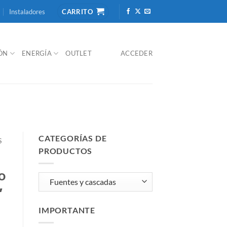
Instaladores
CARRITO
IÓN
ENERGÍA
OUTLET
ACCEDER
CATEGORÍAS DE
S
PRODUCTOS
o
″
IMPORTANTE