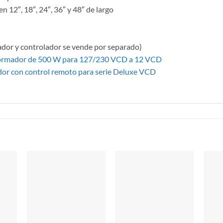
 12″, 18″, 24″, 36″ y 48″ de largo
ador y controlador se vende por separado)
ormador de 500 W para 127/230 VCD a 12 VCD
or con control remoto para serie Deluxe VCD
S