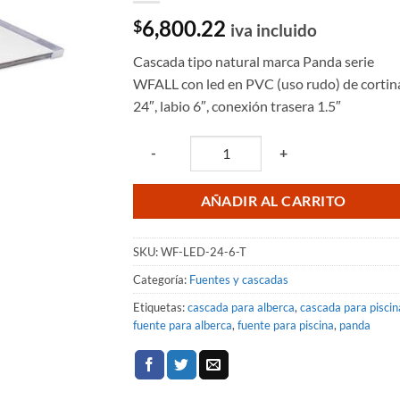
6,800.22
$
iva incluido
Cascada tipo natural marca Panda serie
WFALL con led en PVC (uso rudo) de cortin
24″, labio 6″, conexión trasera 1.5″
Quantity
-
+
AÑADIR AL CARRITO
SKU:
WF-LED-24-6-T
Categoría:
Fuentes y cascadas
Etiquetas:
cascada para alberca
,
cascada para piscin
fuente para alberca
,
fuente para piscina
,
panda