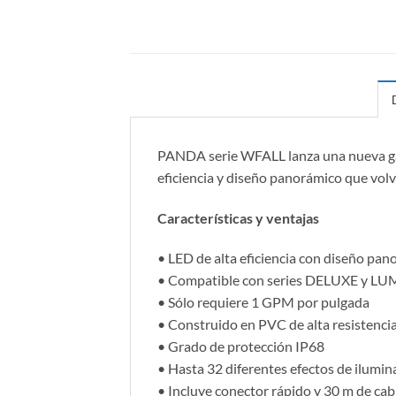
PANDA serie WFALL lanza una nueva gam
eficiencia y diseño panorámico que volv
Características y ventajas
• LED de alta eficiencia con diseño pa
• Compatible con series DELUXE y LUMI
• Sólo requiere 1 GPM por pulgada
• Construido en PVC de alta resistenci
• Grado de protección IP68
• Hasta 32 diferentes efectos de ilumin
• Incluye conector rápido y 30 m de cabl