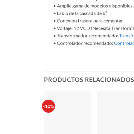
• Amplia gama de modelos disponibles en
• Labio de la cascada de 6″
• Conexión trasera para cementar
• Voltaje: 12 VCD (Necesita Transform
• Transformador recomendado:
Transf
• Controlador recomendado:
Controlad
PRODUCTOS RELACIONADO
-10%