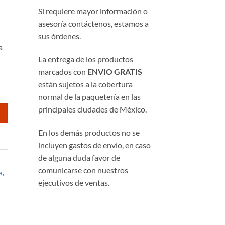
Si requiere mayor información o
asesoría contáctenos, estamos a
sus órdenes.
a
La entrega de los productos
marcados con
ENVIO GRATIS
están sujetos a la cobertura
normal de la paquetería en las
principales ciudades de México.
En los demás productos no se
incluyen gastos de envío, en caso
de alguna duda favor de
comunicarse con nuestros
a
,
ejecutivos de ventas.