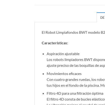
DE
El Robot Limpiafondos BWT modelo B200 l
Características:
Aspiración ajustable
Los robots limpiadores BWT disponen 
ajuste preciso de las boquillas de asp
Movimientos eficaces
Con cuatro grandes ruedas, los robo
tus hijos en el fondo de la piscina. 
Filtro 4D para una filtración óptima
El filtro 4D consta de bucles elástic
La vibración mejora el caudal de aspi