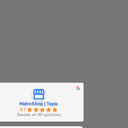
HidroShop | Tepic
4.7
Basado en 99 opiniones