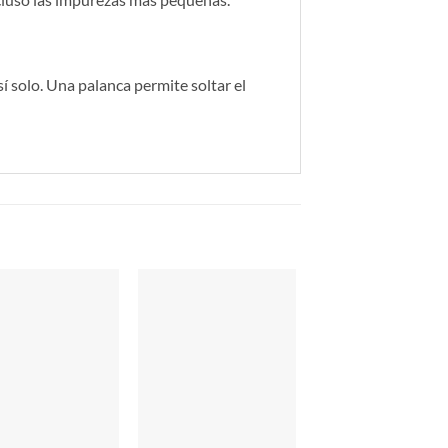
sí solo. Una palanca permite soltar el
-16%
Envío gratis