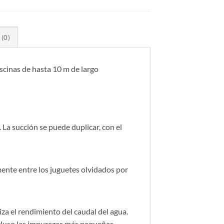
(0)
scinas de hasta 10 m de largo
La succión se puede duplicar, con el
ente entre los juguetes olvidados por
iza el rendimiento del caudal del agua.
incluso las impurezas más pequeñas.