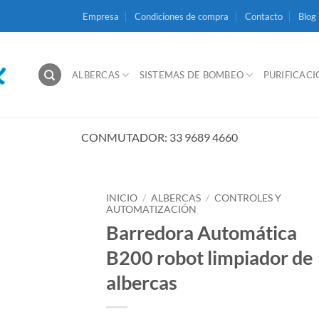
Empresa
Condiciones de compra
Contacto
Blog
ALBERCAS
SISTEMAS DE BOMBEO
PURIFICAC
CONMUTADOR: 33 9689 4660
INICIO
/
ALBERCAS
/
CONTROLES Y
AUTOMATIZACIÓN
Barredora Automática
B200 robot limpiador de
albercas