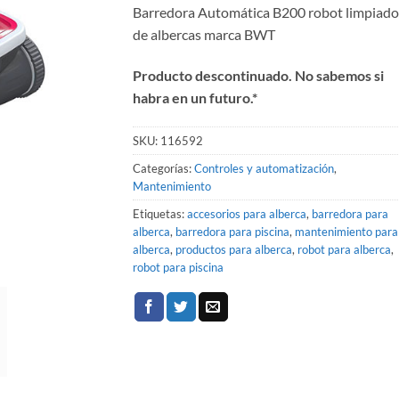
Barredora Automática B200 robot limpiado
de albercas marca BWT
Producto descontinuado. No sabemos si
habra en un futuro.*
SKU:
116592
Categorías:
Controles y automatización
,
Mantenimiento
Etiquetas:
accesorios para alberca
,
barredora para
alberca
,
barredora para piscina
,
mantenimiento para
alberca
,
productos para alberca
,
robot para alberca
,
robot para piscina