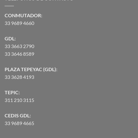
hasta
$90,370.07
CONMUTADOR:
33 9689 4660
GDL:
33 3663 2790
33 3646 8589
PLAZA TEPEYAC (GDL):
33 3628 4193
TEPIC:
311 210 3115
CEDIS GDL:
33 9689 4665