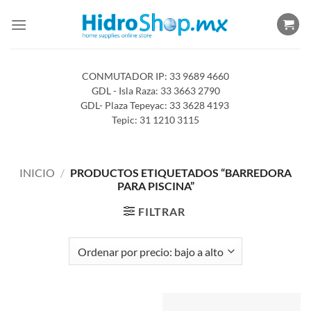
Saltar
al
contenido
CONMUTADOR IP: 33 9689 4660
GDL - Isla Raza: 33 3663 2790
GDL- Plaza Tepeyac: 33 3628 4193
Tepic: 31 1210 3115
INICIO
/
PRODUCTOS ETIQUETADOS “BARREDORA
PARA PISCINA”
FILTRAR