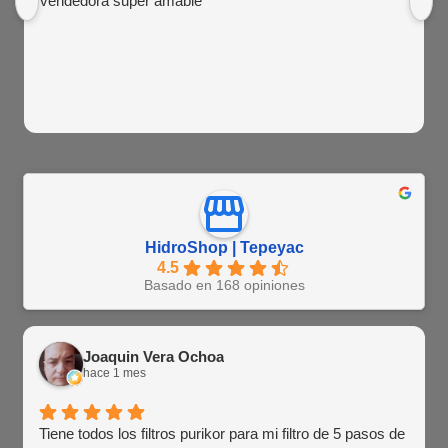
vendedora super amable
HidroShop | Tepeyac
4.5
Basado en 168 opiniones
Joaquin Vera Ochoa
hace 1 mes
Tiene todos los filtros purikor para mi filtro de 5 pasos de