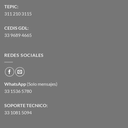
TEPIC:
311 210 3115
CEDIS GDL:
33 9689 4665
REDES SOCIALES
WhatsApp
(Solo mensajes)
33 1536 5780
SOPORTE TECNICO:
33 1081 5094