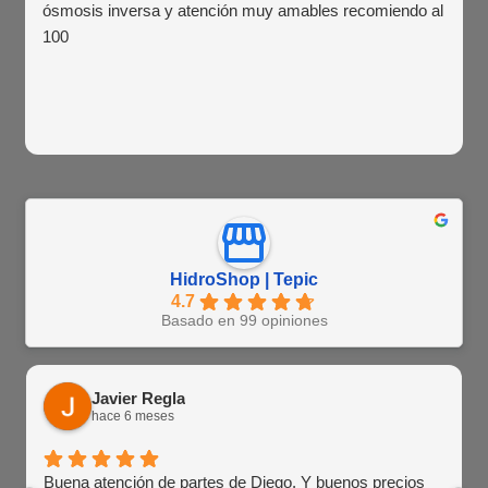
ósmosis inversa y atención muy amables recomiendo al
100
HidroShop | Tepic
4.7
Basado en 99 opiniones
Javier Regla
hace 6 meses
Buena atención de partes de Diego. Y buenos precios