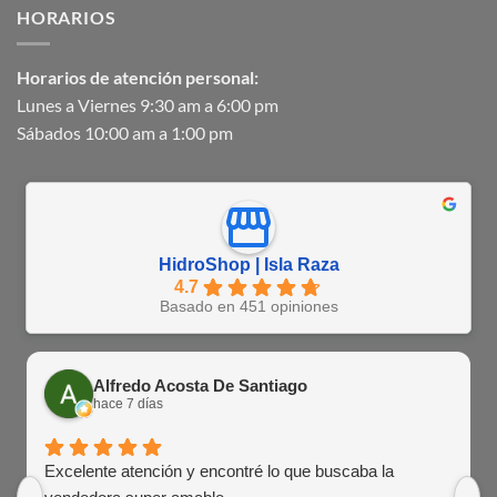
HORARIOS
Horarios de atención personal:
Lunes a Viernes 9:30 am a 6:00 pm
Sábados 10:00 am a 1:00 pm
HidroShop | Isla Raza
4.7
Basado en 451 opiniones
Alfredo Acosta De Santiago
hace 7 días
Excelente atención y encontré lo que buscaba la