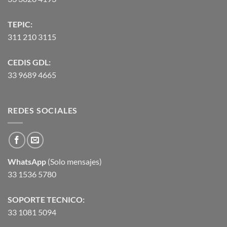
TEPIC:
311 210 3115
CEDIS GDL:
33 9689 4665
REDES SOCIALES
WhatsApp
(Solo mensajes)
33 1536 5780
SOPORTE TECNICO:
33 1081 5094