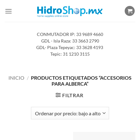
Saltar
al
contenido
CONMUTADOR IP: 33 9689 4660
GDL - Isla Raza: 33 3663 2790
GDL- Plaza Tepeyac: 33 3628 4193
Tepic: 31 1210 3115
INICIO
/
PRODUCTOS ETIQUETADOS “ACCESORIOS
PARA ALBERCA”
FILTRAR