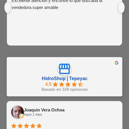
Excelente atención y encontré lo que buscaba la
vendedora super amable
HidroShop | Tepeyac
4.5
Basado en 168 opiniones
Joaquin Vera Ochoa
hace 1 mes