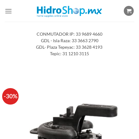
Saltar
al
contenido
CONMUTADOR IP: 33 9689 4660
GDL - Isla Raza: 33 3663 2790
GDL- Plaza Tepeyac: 33 3628 4193
Tepic: 31 1210 3115
-30%