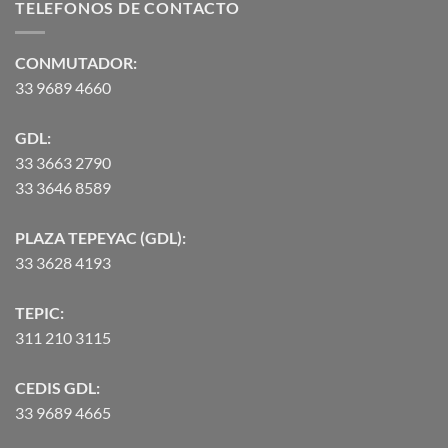
TELEFONOS DE CONTACTO
$2,582.00
hasta
$90,370.07
CONMUTADOR:
33 9689 4660
GDL:
33 3663 2790
33 3646 8589
PLAZA TEPEYAC (GDL):
33 3628 4193
TEPIC:
311 210 3115
CEDIS GDL:
33 9689 4665