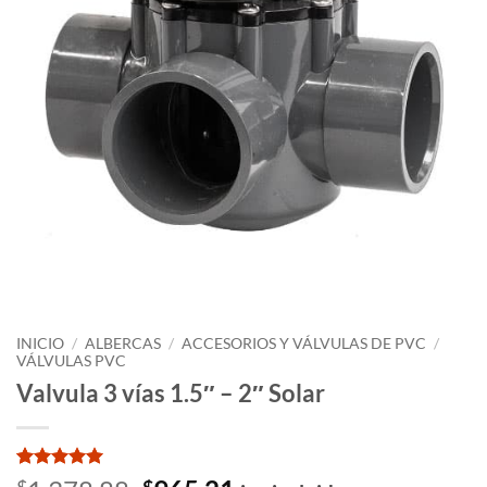
INICIO
/
ALBERCAS
/
ACCESORIOS Y VÁLVULAS DE PVC
/
VÁLVULAS PVC
Valvula 3 vías 1.5″ – 2″ Solar
Valorado
1
$
$