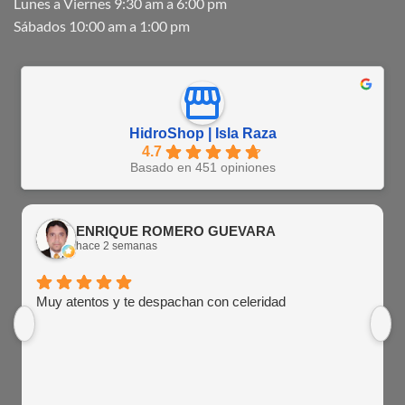
Lunes a Viernes 9:30 am a 6:00 pm
Sábados 10:00 am a 1:00 pm
HidroShop | Isla Raza
4.7
Basado en 451 opiniones
ENRIQUE ROMERO GUEVARA
hace 2 semanas
Muy atentos y te despachan con celeridad