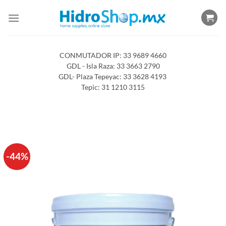
Saltar
al
contenido
CONMUTADOR IP: 33 9689 4660
GDL - Isla Raza: 33 3663 2790
GDL- Plaza Tepeyac: 33 3628 4193
Tepic: 31 1210 3115
-44%