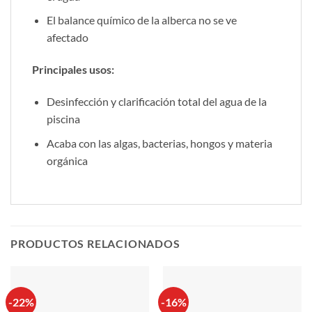
El balance químico de la alberca no se ve
afectado
Principales usos:
Desinfección y clarificación total del agua de la
piscina
Acaba con las algas, bacterias, hongos y materia
orgánica
PRODUCTOS RELACIONADOS
-22%
-16%