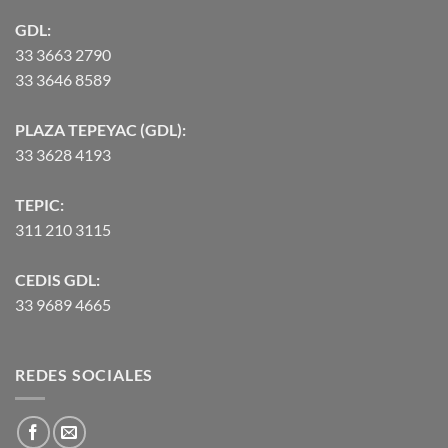
GDL:
33 3663 2790
33 3646 8589
PLAZA TEPEYAC (GDL):
33 3628 4193
TEPIC:
311 210 3115
CEDIS GDL:
33 9689 4665
REDES SOCIALES