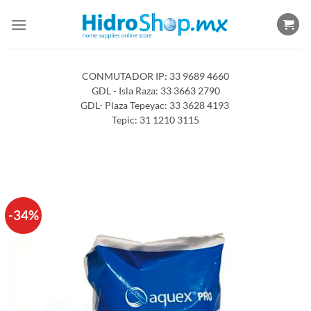
Saltar
al
contenido
CONMUTADOR IP: 33 9689 4660
GDL - Isla Raza: 33 3663 2790
GDL- Plaza Tepeyac: 33 3628 4193
Tepic: 31 1210 3115
-34%