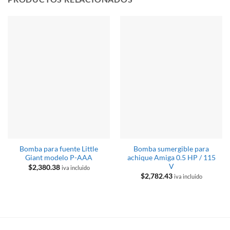
Bomba para fuente Little
Bomba sumergible para
Giant modelo P-AAA
achique Amiga 0.5 HP / 115
V
$
2,380.38
iva incluido
$
2,782.43
iva incluido