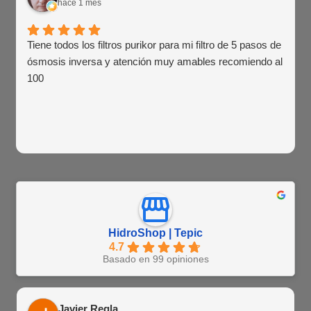
hace 1 mes
Tiene todos los filtros purikor para mi filtro de 5 pasos de
ósmosis inversa y atención muy amables recomiendo al
100
HidroShop | Tepic
4.7
Basado en 99 opiniones
Javier Regla