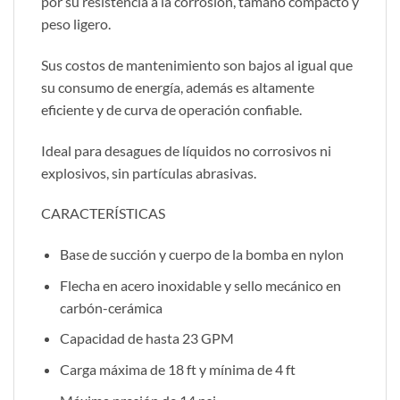
por su resistencia a la corrosión, tamaño compacto y
peso ligero.
Sus costos de mantenimiento son bajos al igual que
su consumo de energía, además es altamente
eficiente y de curva de operación confiable.
Ideal para desagues de líquidos no corrosivos ni
explosivos, sin partículas abrasivas.
CARACTERÍSTICAS
Base de succión y cuerpo de la bomba en nylon
Flecha en acero inoxidable y sello mecánico en
carbón-cerámica
Capacidad de hasta 23 GPM
Carga máxima de 18 ft y mínima de 4 ft