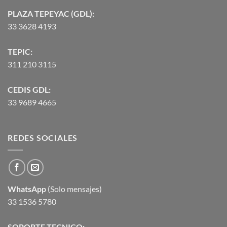
PLAZA TEPEYAC (GDL):
33 3628 4193
TEPIC:
311 210 3115
CEDIS GDL:
33 9689 4665
REDES SOCIALES
WhatsApp
(Solo mensajes)
33 1536 5780
SOPORTE TECNICO: