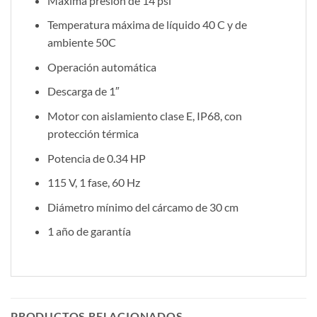
Máxima presión de 14 psi
Temperatura máxima de líquido 40 C y de
ambiente 50C
Operación automática
Descarga de 1″
Motor con aislamiento clase E, IP68, con
protección térmica
Potencia de 0.34 HP
115 V, 1 fase, 60 Hz
Diámetro mínimo del cárcamo de 30 cm
1 año de garantía
PRODUCTOS RELACIONADOS