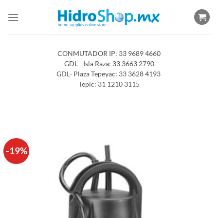
Saltar
al
contenido
CONMUTADOR IP: 33 9689 4660
GDL - Isla Raza: 33 3663 2790
GDL- Plaza Tepeyac: 33 3628 4193
Tepic: 31 1210 3115
-19%