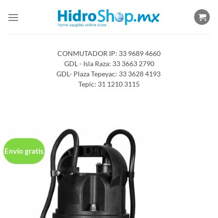
Saltar
al
contenido
CONMUTADOR IP: 33 9689 4660
GDL - Isla Raza: 33 3663 2790
GDL- Plaza Tepeyac: 33 3628 4193
Tepic: 31 1210 3115
Envío gratis