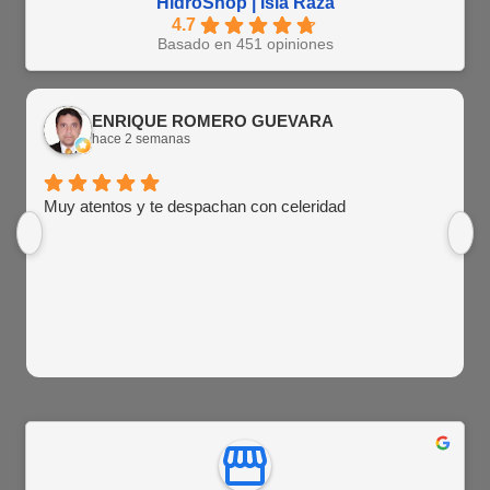
HidroShop | Isla Raza
4.7
Basado en 451 opiniones
ENRIQUE ROMERO GUEVARA
hace 2 semanas
Muy atentos y te despachan con celeridad