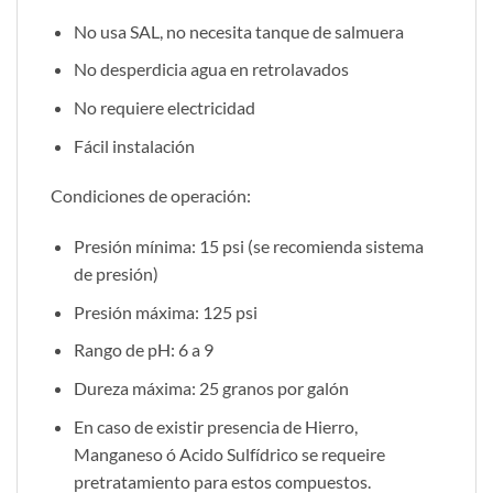
No usa SAL, no necesita tanque de salmuera
No desperdicia agua en retrolavados
No requiere electricidad
Fácil instalación
Condiciones de operación:
Presión mínima: 15 psi (se recomienda sistema
de presión)
Presión máxima: 125 psi
Rango de pH: 6 a 9
Dureza máxima: 25 granos por galón
En caso de existir presencia de Hierro,
Manganeso ó Acido Sulfídrico se requeire
pretratamiento para estos compuestos.