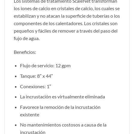
Los sistemas de tratamiento ScaleNet transforman
los iones de calcio en cristales de calcio, los cuales se
estabilizan y no atacan la superficie de tuberías o los
componentes de los calentadores. Los cristales son
pequeños y fáciles de remover a través del paso del
fujo de agua.
Beneficios:
Flujo de servicio: 12 gpm
Tanque: 8″ x 44″
Conexiones: 1″
La incrustación es virtualmente eliminada
Favorece la remoción de la incrustación
existente
No mantenimientos costosos a causa de la
incrustación