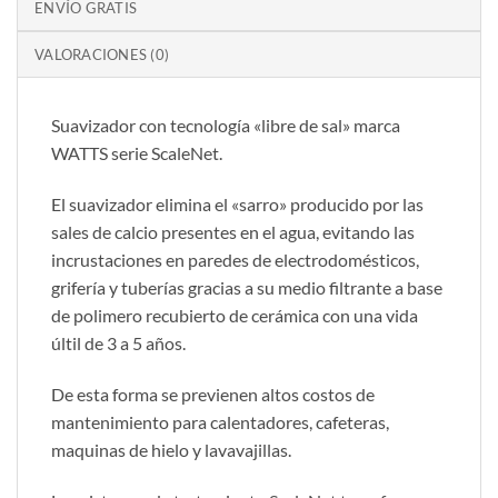
ENVÍO GRATIS
VALORACIONES (0)
Suavizador con tecnología «libre de sal» marca
WATTS serie ScaleNet.
El suavizador elimina el «sarro» producido por las
sales de calcio presentes en el agua, evitando las
incrustaciones en paredes de electrodomésticos,
grifería y tuberías gracias a su medio filtrante a base
de polimero recubierto de cerámica con una vida
últil de 3 a 5 años.
De esta forma se previenen altos costos de
mantenimiento para calentadores, cafeteras,
maquinas de hielo y lavavajillas.