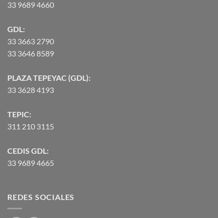
33 9689 4660
GDL:
33 3663 2790
33 3646 8589
PLAZA TEPEYAC (GDL):
33 3628 4193
TEPIC:
311 210 3115
CEDIS GDL:
33 9689 4665
REDES SOCIALES