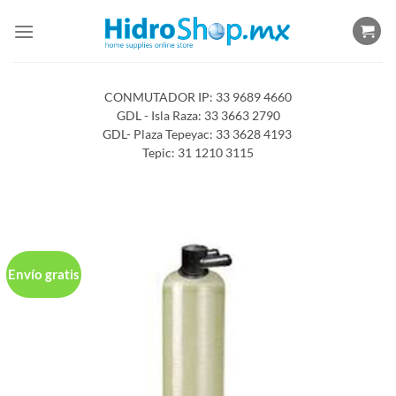
Saltar
al
contenido
CONMUTADOR IP: 33 9689 4660
GDL - Isla Raza: 33 3663 2790
GDL- Plaza Tepeyac: 33 3628 4193
Tepic: 31 1210 3115
Envío gratis