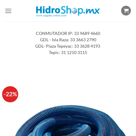
Saltar
al
contenido
CONMUTADOR IP: 33 9689 4660
GDL - Isla Raza: 33 3663 2790
GDL- Plaza Tepeyac: 33 3628 4193
Tepic: 31 1210 3115
-22%