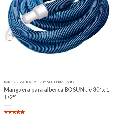
INICIO
/
ALBERCAS
/
MANTENIMIENTO
Manguera para alberca BOSUN de 30′ x 1
1/2″