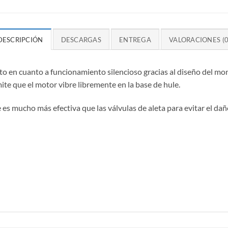
DESCRIPCIÓN
DESCARGAS
ENTREGA
VALORACIONES (0
lto en cuanto a funcionamiento silencioso gracias al diseño del mo
ite que el motor vibre libremente en la base de hule.
es mucho más efectiva que las válvulas de aleta para evitar el dañ