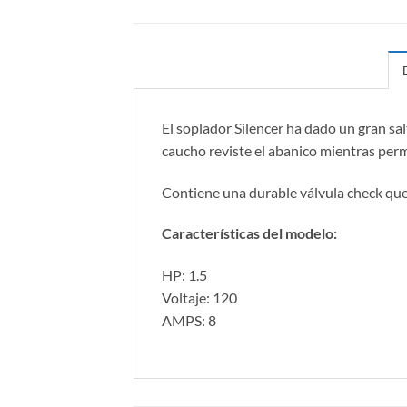
El soplador Silencer ha dado un gran sa
caucho reviste el abanico mientras perm
Contiene una durable válvula check que 
Características del modelo:
HP: 1.5
Voltaje: 120
AMPS: 8