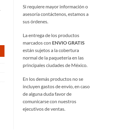
Si requiere mayor información o
/
asesoría contáctenos, estamos a
25.
sus órdenes.
La entrega de los productos
marcados con
ENVIO GRATIS
están sujetos a la cobertura
normal de la paquetería en las
principales ciudades de México.
En los demás productos no se
incluyen gastos de envío, en caso
de alguna duda favor de
comunicarse con nuestros
ejecutivos de ventas.