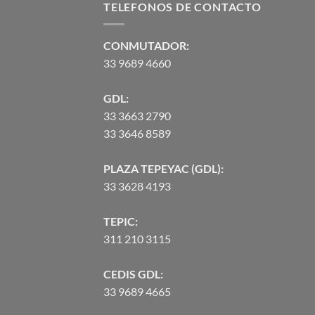
TELEFONOS DE CONTACTO
CONMUTADOR:
33 9689 4660
GDL:
33 3663 2790
33 3646 8589
PLAZA TEPEYAC (GDL):
33 3628 4193
TEPIC:
311 210 3115
CEDIS GDL:
33 9689 4665