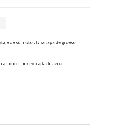
)
ntaje de su motor. Una tapa de grueso
o al motor por entrada de agua.