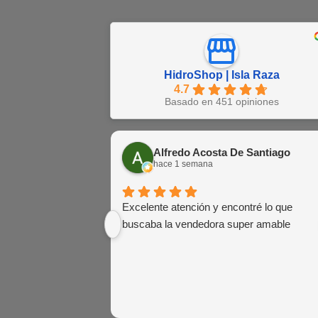
HidroShop | Isla Raza
4.7
Basado en 451 opiniones
Alfredo Acosta De Santiago
hace 1 semana
Excelente atención y encontré lo que
buscaba la vendedora super amable