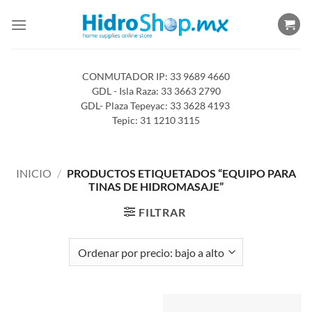
Saltar
al
contenido
CONMUTADOR IP: 33 9689 4660
GDL - Isla Raza: 33 3663 2790
GDL- Plaza Tepeyac: 33 3628 4193
Tepic: 31 1210 3115
INICIO
/
PRODUCTOS ETIQUETADOS “EQUIPO PARA
TINAS DE HIDROMASAJE”
FILTRAR