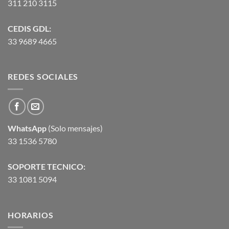
311 210 3115
CEDIS GDL:
33 9689 4665
REDES SOCIALES
WhatsApp
(Solo mensajes)
33 1536 5780
SOPORTE TECNICO:
33 1081 5094
HORARIOS