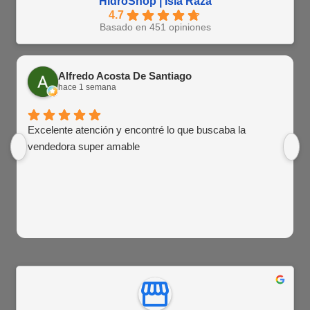
HidroShop | Isla Raza
4.7
Basado en 451 opiniones
Alfredo Acosta De Santiago
hace 1 semana
Excelente atención y encontré lo que buscaba la
vendedora super amable