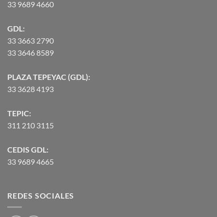
33 9689 4660
GDL:
33 3663 2790
33 3646 8589
PLAZA TEPEYAC (GDL):
33 3628 4193
TEPIC:
311 210 3115
CEDIS GDL:
33 9689 4665
REDES SOCIALES