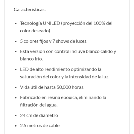
Características:
Tecnología UNILED (proyección del 100% del
color deseado).
5 colores fijos y 7 shows de luces.
Esta versión con control incluye blanco cálido y
blanco frío.
LED de alto rendimiento optimizando la
saturación del color y la intensidad de la luz.
Vida útil de hasta 50,000 horas.
Fabricado en resina epóxica, eliminando la
filtración del agua.
24 cm de diámetro
2.5 metros de cable