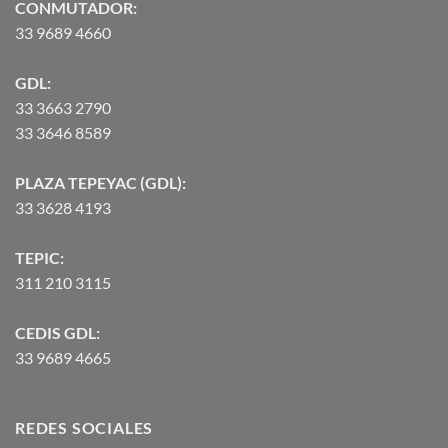
CONMUTADOR:
33 9689 4660
GDL:
33 3663 2790
33 3646 8589
PLAZA TEPEYAC (GDL):
33 3628 4193
TEPIC:
311 210 3115
CEDIS GDL:
33 9689 4665
REDES SOCIALES