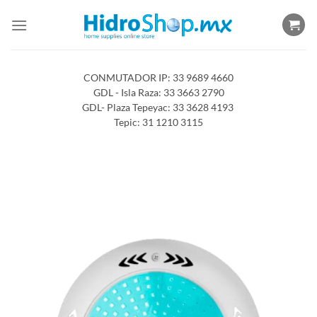
Saltar
al
contenido
CONMUTADOR IP: 33 9689 4660
GDL - Isla Raza: 33 3663 2790
GDL- Plaza Tepeyac: 33 3628 4193
Tepic: 31 1210 3115