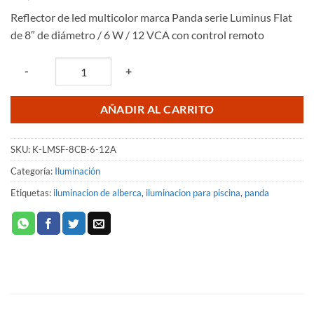
Reflector de led multicolor marca Panda serie Luminus Flat
de 8″ de diámetro / 6 W / 12 VCA con control remoto
Quantity
-
+
AÑADIR AL CARRITO
SKU:
K-LMSF-8CB-6-12A
Categoría:
Iluminación
Etiquetas:
iluminacion de alberca
,
iluminacion para piscina
,
panda