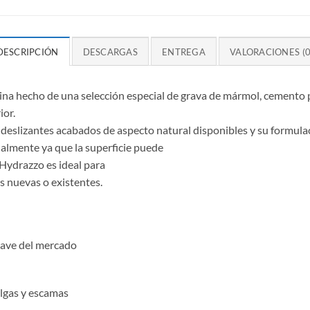
DESCRIPCIÓN
DESCARGAS
ENTREGA
VALORACIONES (0
na hecho de una selección especial de grava de mármol, cemento p
ior.
deslizantes acabados de aspecto natural disponibles y su formula
ualmente ya que la superficie puede
. Hydrazzo es ideal para
s nuevas o existentes.
uave del mercado
lgas y escamas