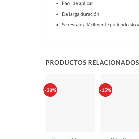
Fácil de aplicar
De larga duración
Se restaura fácilmente puliendo sin v
PRODUCTOS RELACIONADO
-28%
-15%