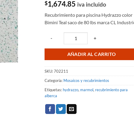
1,674.85
$
iva incluido
Recubrimiento para piscina Hydrazzo color
Bimini Teal saco de 80 lbs marca CL Industri
Quantity
-
+
AÑADIR AL CARRITO
SKU:
702211
Categoría:
Mosaicos y recubrimientos
Etiquetas:
hydrazzo
,
marmol
,
recubrimiento para
alberca