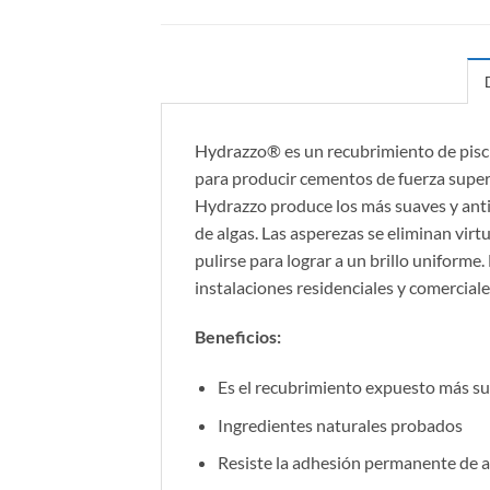
Hydrazzo® es un recubrimiento de pisci
para producir cementos de fuerza super
Hydrazzo produce los más suaves y anti
de algas. Las asperezas se eliminan virt
pulirse para lograr a un brillo uniforme
instalaciones residenciales y comerciale
Beneficios:
Es el recubrimiento expuesto más s
Ingredientes naturales probados
Resiste la adhesión permanente de a