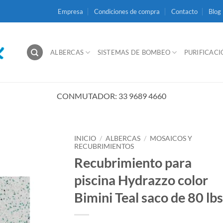
Empresa
Condiciones de compra
Contacto
Blog
ALBERCAS
SISTEMAS DE BOMBEO
PURIFICAC
CONMUTADOR: 33 9689 4660
INICIO
/
ALBERCAS
/
MOSAICOS Y
RECUBRIMIENTOS
Recubrimiento para
piscina Hydrazzo color
Bimini Teal saco de 80 lbs