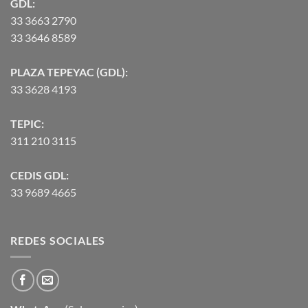
GDL:
33 3663 2790
33 3646 8589
PLAZA TEPEYAC (GDL):
33 3628 4193
TEPIC:
311 210 3115
CEDIS GDL:
33 9689 4665
REDES SOCIALES