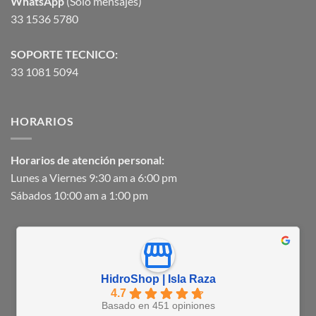
WhatsApp
(Solo mensajes)
33 1536 5780
SOPORTE TECNICO:
33 1081 5094
HORARIOS
Horarios de atención personal:
Lunes a Viernes 9:30 am a 6:00 pm
Sábados 10:00 am a 1:00 pm
HidroShop | Isla Raza
4.7
Basado en 451 opiniones