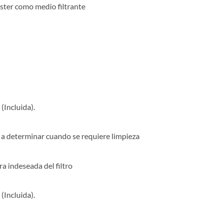
éster como medio filtrante
(Incluida).
a a determinar cuando se requiere limpieza
ra indeseada del filtro
(Incluida).