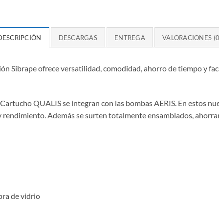
DESCRIPCIÓN
DESCARGAS
ENTREGA
VALORACIONES (0
ón Sibrape ofrece versatilidad, comodidad, ahorro de tiempo y faci
de Cartucho QUALIS se integran con las bombas AERIS. En estos nue
 rendimiento. Además se surten totalmente ensamblados, ahorrand
bra de vidrio