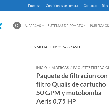
Empresa
Condiciones de compra
Contacto
Blog
ALBERCAS
SISTEMAS DE BOMBEO
PURIFICAC
CONMUTADOR: 33 9689 4660
INICIO
/
ALBERCAS
/
PAQUETES FILTRACIÓ
Paquete de filtracion con
filtro Qualis de cartucho
50 GPM y motobomba
Aeris 0.75 HP