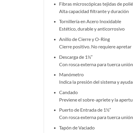
Fibras microscópicas tejidas de poli
Alta capacidad filtrante y duración
Tornillería en Acero Inoxidable
Estético, durable y anticorrosivo
Anillo de Cierre y O-Ring
Cierre positivo. No requiere apretar
Descarga de 1½”
Con rosca externa para tuerca unión 
Manómetro
Indica la presión del sistema y ayud
Candado
Previene el sobre-apriete y la apertu
Puerto de Entrada de 1½”
Con rosca externa para tuerca unión 
Tapón de Vaciado