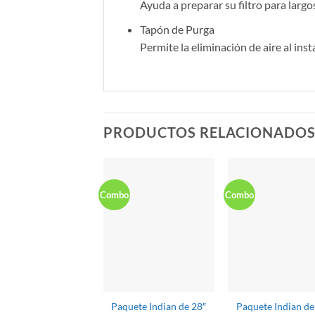
Ayuda a preparar su filtro para largos
Tapón de Purga
Permite la eliminación de aire al inst
PRODUCTOS RELACIONADO
Combo
Combo
Paquete Indian de 28″
Paquete Indian de