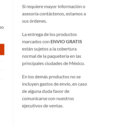
Si requiere mayor información o
asesoría contáctenos, estamos a
sus órdenes.
ho
La entrega de los productos
88.
marcados con
ENVIO GRATIS
están sujetos a la cobertura
normal de la paquetería en las
principales ciudades de México.
En los demás productos no se
incluyen gastos de envío, en caso
de alguna duda favor de
comunicarse con nuestros
ejecutivos de ventas.