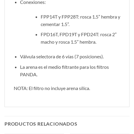
Conexiones:
FPP14T y FPP28T: rosca 1.5” hembra y
cementar 1.5”.
FPD16T, FPD19T y FPD24T: rosca 2”
macho y rosca 1.5” hembra.
Válvula selectora de 6 vías (7 posiciones).
La arena es el medio filtrante para los filtros
PANDA.
NOTA: El filtro no incluye arena sílica.
PRODUCTOS RELACIONADOS