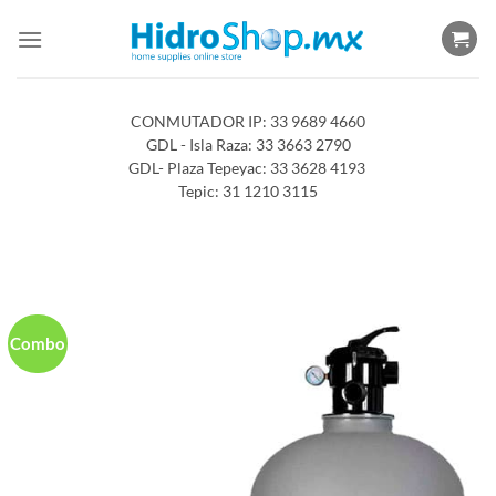
Saltar
al
contenido
CONMUTADOR IP: 33 9689 4660
GDL - Isla Raza: 33 3663 2790
GDL- Plaza Tepeyac: 33 3628 4193
Tepic: 31 1210 3115
Combo