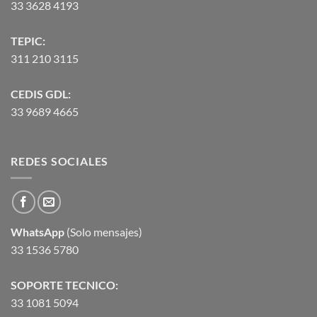
33 3628 4193
TEPIC:
311 210 3115
CEDIS GDL:
33 9689 4665
REDES SOCIALES
WhatsApp
(Solo mensajes)
33 1536 5780
SOPORTE TECNICO:
33 1081 5094