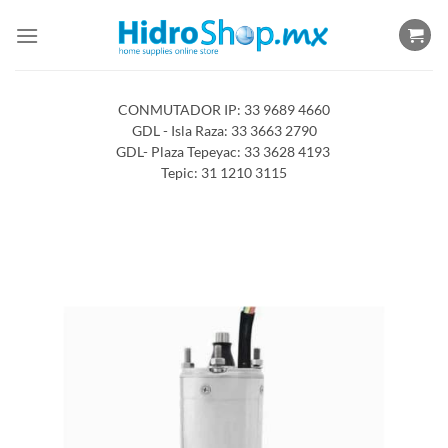
Saltar
al
contenido
CONMUTADOR IP: 33 9689 4660
GDL - Isla Raza: 33 3663 2790
GDL- Plaza Tepeyac: 33 3628 4193
Tepic: 31 1210 3115