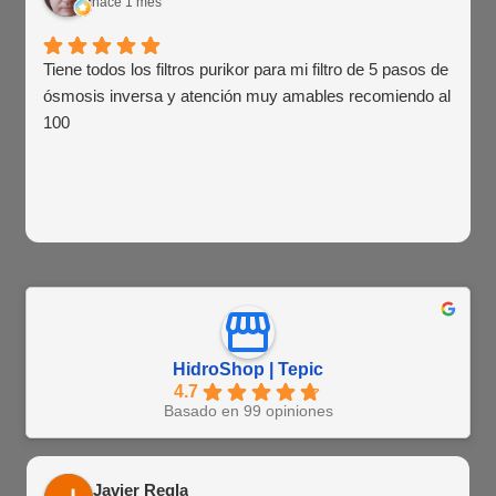
hace 1 mes
Tiene todos los filtros purikor para mi filtro de 5 pasos de
ósmosis inversa y atención muy amables recomiendo al
100
HidroShop | Tepic
4.7
Basado en 99 opiniones
Javier Regla