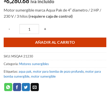
6,280.68
$
iva incluido
Motor sumergible marca Aqua Pak de 4″ diametro / 2 HP /
230 V / 3 hilos
(requiere caja de control)
Quantity
-
+
AÑADIR AL CARRITO
SKU:
MSQA4 21230
Categoría:
Motores sumergibles
Etiquetas:
aqua pak
,
motor para bomba de pozo profundo
,
motor para
bomba sumergible
,
motor sumergible