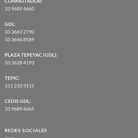
CONMUTADOR:
33 9689 4660
GDL:
33 3663 2790
33 3646 8589
PLAZA TEPEYAC (GDL):
33 3628 4193
TEPIC:
311 210 3115
CEDIS GDL:
33 9689 4665
REDES SOCIALES