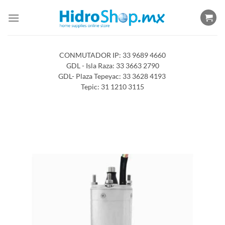
Saltar
al
contenido
CONMUTADOR IP: 33 9689 4660
GDL - Isla Raza: 33 3663 2790
GDL- Plaza Tepeyac: 33 3628 4193
Tepic: 31 1210 3115