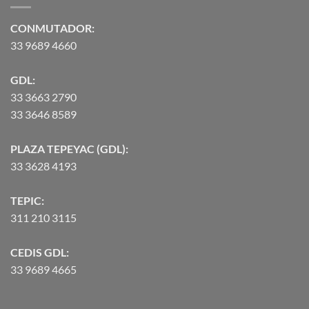
hasta
$90,370.07
CONMUTADOR:
33 9689 4660
GDL:
33 3663 2790
33 3646 8589
PLAZA TEPEYAC (GDL):
33 3628 4193
TEPIC:
311 210 3115
CEDIS GDL:
33 9689 4665