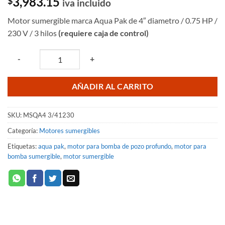
3,983.15
$
iva incluido
Motor sumergible marca Aqua Pak de 4″ diametro / 0.75 HP /
230 V / 3 hilos
(requiere caja de control)
Quantity
-
+
AÑADIR AL CARRITO
SKU:
MSQA4 3/41230
Categoría:
Motores sumergibles
Etiquetas:
aqua pak
,
motor para bomba de pozo profundo
,
motor para
bomba sumergible
,
motor sumergible