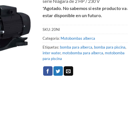
serie Niágara de 2 HP / 230 V
*Agotado. No sabemos si este producto va 
estar disponible en un futuro.
SKU:
20NI
Categoría:
Motobombas alberca
Etiquetas:
bomba para alberca
,
bomba para piscina
,
inter water
,
motobomba para alberca
,
motobomba
para piscina