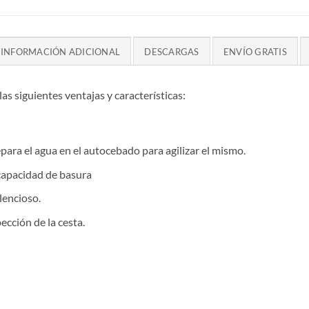
INFORMACIÓN ADICIONAL
DESCARGAS
ENVÍO GRATIS
s siguientes ventajas y características:
para el agua en el autocebado para agilizar el mismo.
capacidad de basura
encioso.
ección de la cesta.