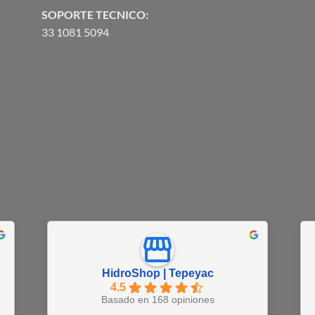
SOPORTE TECNICO:
33 1081 5094
HidroShop | Tepeyac
4.5
Basado en 168 opiniones