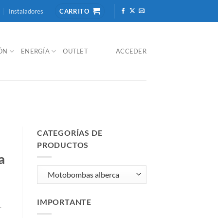
Instaladores
CARRITO
IÓN
ENERGÍA
OUTLET
ACCEDER
CATEGORÍAS DE
PRODUCTOS
a
IMPORTANTE
r