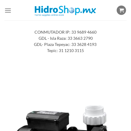
Saltar
al
contenido
CONMUTADOR IP: 33 9689 4660
GDL - Isla Raza: 33 3663 2790
GDL- Plaza Tepeyac: 33 3628 4193
Tepic: 31 1210 3115