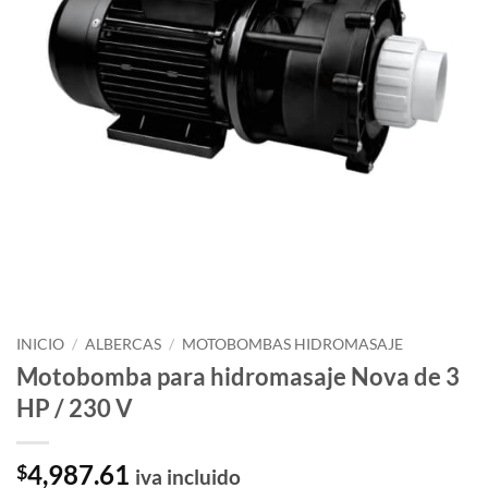
INICIO
/
ALBERCAS
/
MOTOBOMBAS HIDROMASAJE
Motobomba para hidromasaje Nova de 3
HP / 230 V
4,987.61
$
iva incluido