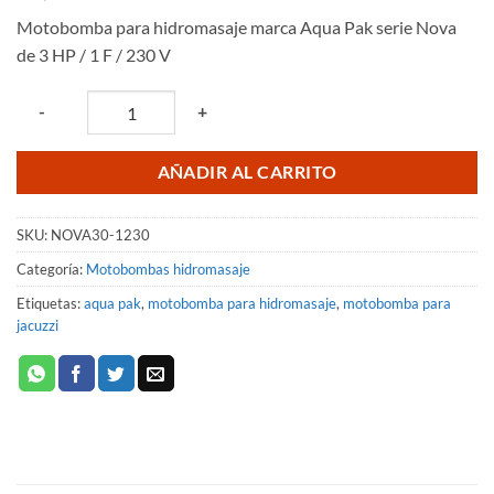
Motobomba para hidromasaje marca Aqua Pak serie Nova
de 3 HP / 1 F / 230 V
Quantity
-
+
AÑADIR AL CARRITO
SKU:
NOVA30-1230
Categoría:
Motobombas hidromasaje
Etiquetas:
aqua pak
,
motobomba para hidromasaje
,
motobomba para
jacuzzi