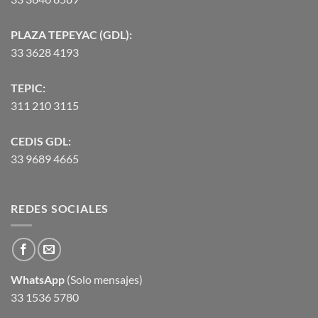
PLAZA TEPEYAC (GDL):
33 3628 4193
TEPIC:
311 210 3115
CEDIS GDL:
33 9689 4665
REDES SOCIALES
WhatsApp
(Solo mensajes)
33 1536 5780