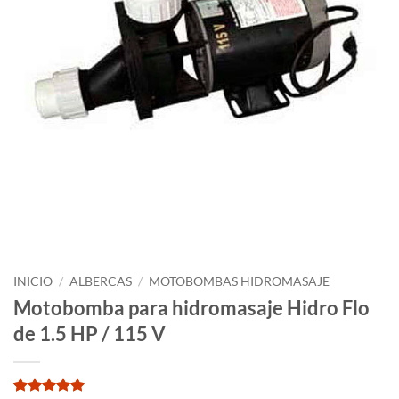
INICIO
/
ALBERCAS
/
MOTOBOMBAS HIDROMASAJE
Motobomba para hidromasaje Hidro Flo
de 1.5 HP / 115 V