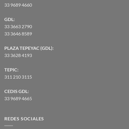
33 9689 4660
GDL:
33 3663 2790
33 3646 8589
PLAZA TEPEYAC (GDL):
33 3628 4193
TEPIC:
311 210 3115
CEDIS GDL:
33 9689 4665
REDES SOCIALES