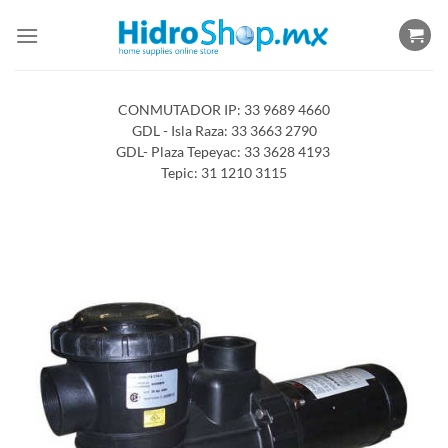
Saltar
al
contenido
CONMUTADOR IP: 33 9689 4660
GDL - Isla Raza: 33 3663 2790
GDL- Plaza Tepeyac: 33 3628 4193
Tepic: 31 1210 3115