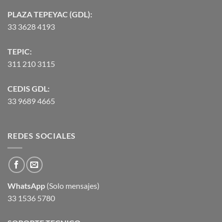
PLAZA TEPEYAC (GDL):
33 3628 4193
TEPIC:
311 210 3115
CEDIS GDL:
33 9689 4665
REDES SOCIALES
WhatsApp
(Solo mensajes)
33 1536 5780