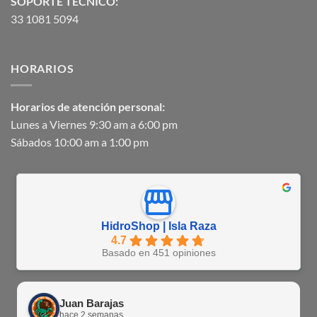
SOPORTE TECNICO:
33 1081 5094
HORARIOS
Horarios de atención personal:
Lunes a Viernes 9:30 am a 6:00 pm
Sábados 10:00 am a 1:00 pm
HidroShop | Isla Raza
4.7
Basado en 451 opiniones
Juan Barajas
hace 2 semanas