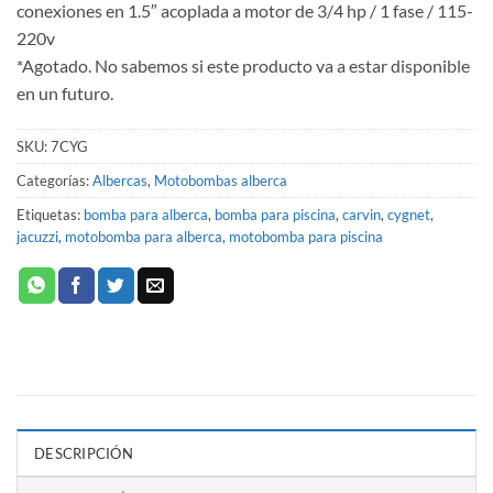
conexiones en 1.5″ acoplada a motor de 3/4 hp / 1 fase / 115-
220v
*Agotado. No sabemos si este producto va a estar disponible
en un futuro.
SKU:
7CYG
Categorías:
Albercas
,
Motobombas alberca
Etiquetas:
bomba para alberca
,
bomba para piscina
,
carvin
,
cygnet
,
jacuzzi
,
motobomba para alberca
,
motobomba para piscina
DESCRIPCIÓN