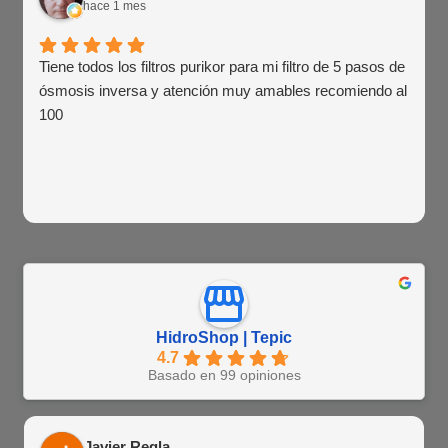
hace 1 mes
Tiene todos los filtros purikor para mi filtro de 5 pasos de
ósmosis inversa y atención muy amables recomiendo al
100
HidroShop | Tepic
4.7
Basado en 99 opiniones
Javier Regla