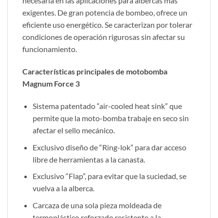
necesaria en las aplicaciones para albercas más
exigentes. De gran potencia de bombeo, ofrece un
eficiente uso energético. Se caracterizan por tolerar
condiciones de operación rigurosas sin afectar su
funcionamiento.
Características principales de motobomba
Magnum Force 3
Sistema patentado “air-cooled heat sink” que
permite que la moto-bomba trabaje en seco sin
afectar el sello mecánico.
Exclusivo diseño de “Ring-lok” para dar acceso
libre de herramientas a la canasta.
Exclusivo “Flap”, para evitar que la suciedad, se
vuelva a la alberca.
Carcaza de una sola pieza moldeada de
termoplástico reforzado resistente a la