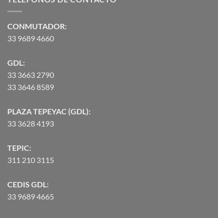
hasta
$90,370.07
CONMUTADOR:
33 9689 4660
GDL:
33 3663 2790
33 3646 8589
PLAZA TEPEYAC (GDL):
33 3628 4193
TEPIC:
311 210 3115
CEDIS GDL:
33 9689 4665