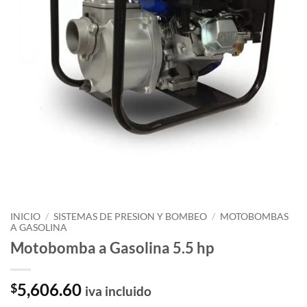
INICIO
/
SISTEMAS DE PRESION Y BOMBEO
/
MOTOBOMBAS
A GASOLINA
Motobomba a Gasolina 5.5 hp
5,606.60
$
iva incluido