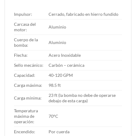
Impulsor:
Cerrado, fabricado en hierro fundido
Carcasa del
Aluminio
motor:
Cuerpo de la
Aluminio
bomba:
Flecha:
Acero Inoxidable
Sello mecánico:
Carbón – cerámica
Capacidad:
40-120 GPM
Carga máxima:
98.5 ft
23 ft (la bomba no debe de operarse
Carga mínima:
debajo de esta carga)
Temperatura
máxima de
70°C
operación:
Encendido:
Por cuerda