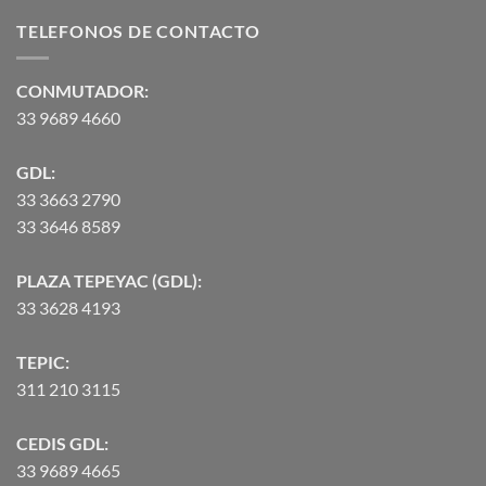
desde
TELEFONOS DE CONTACTO
$2,582.00
hasta
$90,370.07
CONMUTADOR:
33 9689 4660
GDL:
33 3663 2790
33 3646 8589
PLAZA TEPEYAC (GDL):
33 3628 4193
TEPIC:
311 210 3115
CEDIS GDL:
33 9689 4665