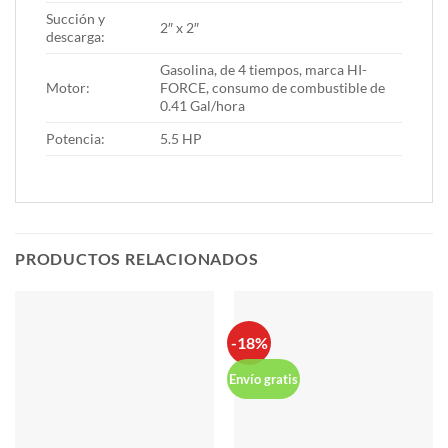
Succión y
2″ x 2″
descarga:
Gasolina, de 4 tiempos, marca HI-
Motor:
FORCE, consumo de combustible de
0.41 Gal/hora
Potencia:
5.5 HP
PRODUCTOS RELACIONADOS
-18%
Envío gratis