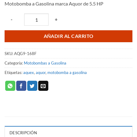
Motobomba a Gasolina marca Aquor de 5.5 HP
Quantity
-
+
AÑADIR AL CARRITO
SKU:
AQG9-168F
Categoría:
Motobombas a Gasolina
Etiquetas:
aquex
,
aquor
,
motobomba a gasolina
DESCRIPCIÓN