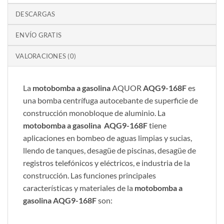
DESCARGAS
ENVÍO GRATIS
VALORACIONES (0)
La
motobomba a gasolina
AQUOR
AQG9-168F
es
una bomba centrífuga autocebante de superficie de
construcción monobloque de aluminio. La
motobomba a gasolina
AQG9-168F
tiene
aplicaciones en bombeo de aguas limpias y sucias,
llendo de tanques, desagüe de piscinas, desagüe de
registros telefónicos y eléctricos, e industria de la
construcción. Las funciones principales
características y materiales de la
motobomba a
gasolina
AQG9-168F
son: