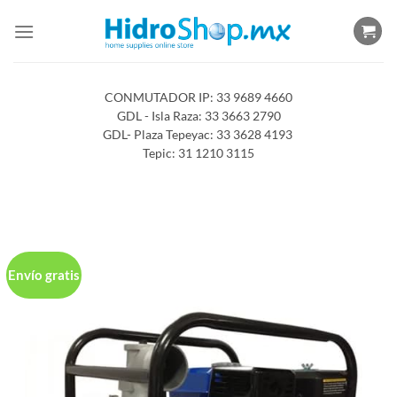
Saltar
al
contenido
CONMUTADOR IP: 33 9689 4660
GDL - Isla Raza: 33 3663 2790
GDL- Plaza Tepeyac: 33 3628 4193
Tepic: 31 1210 3115
Envío gratis