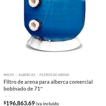
INICIO
/
ALBERCAS
/
FILTROS DE ARENA
Filtro de arena para alberca comercial
bobinado de 71″
196,863.69
$
iva incluido