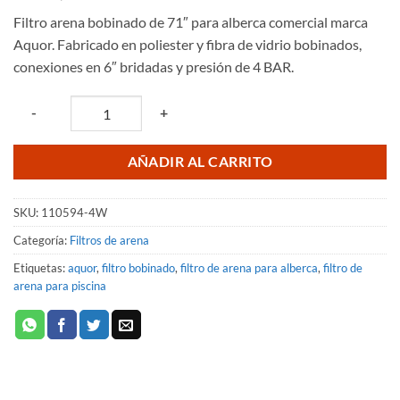
Filtro arena bobinado de 71″ para alberca comercial marca
Aquor. Fabricado en poliester y fibra de vidrio bobinados,
conexiones en 6″ bridadas y presión de 4 BAR.
Quantity
-
+
AÑADIR AL CARRITO
SKU:
110594-4W
Categoría:
Filtros de arena
Etiquetas:
aquor
,
filtro bobinado
,
filtro de arena para alberca
,
filtro de
arena para piscina