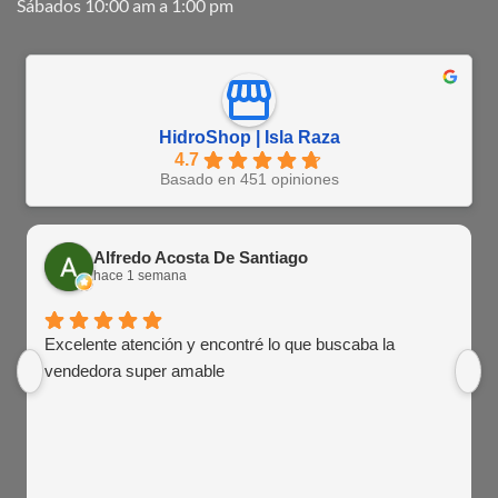
Sábados 10:00 am a 1:00 pm
HidroShop | Isla Raza
4.7
Basado en 451 opiniones
Alfredo Acosta De Santiago
hace 1 semana
Excelente atención y encontré lo que buscaba la
vendedora super amable