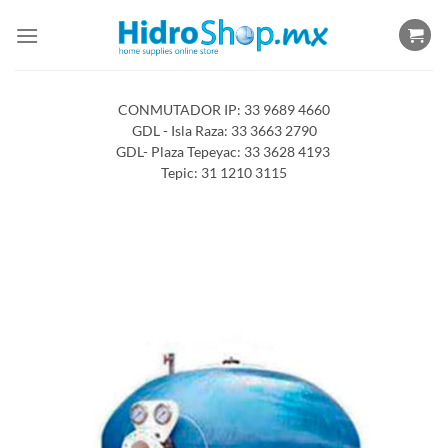
Saltar
al
contenido
CONMUTADOR IP: 33 9689 4660
GDL - Isla Raza: 33 3663 2790
GDL- Plaza Tepeyac: 33 3628 4193
Tepic: 31 1210 3115