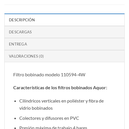
DESCRIPCIÓN
DESCARGAS
ENTREGA
VALORACIONES (0)
Filtro bobinado modelo 110594-4W
Características de los filtros bobinados Aquor:
Cilíndricos verticales en poliéster y fibra de
vidrio bobinados
Colectores y difusores en PVC
Presión máxima de trabajo 4 bares