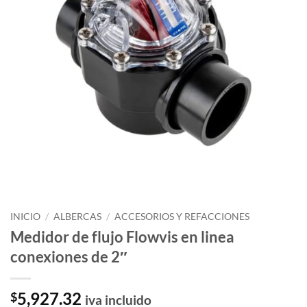
INICIO
/
ALBERCAS
/
ACCESORIOS Y REFACCIONES
Medidor de flujo Flowvis en linea
conexiones de 2″
5,927.32
$
iva incluido