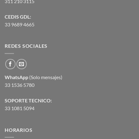
311 210 3115
CEDIS GDL:
33 9689 4665
REDES SOCIALES
WhatsApp
(Solo mensajes)
33 1536 5780
SOPORTE TECNICO:
33 1081 5094
HORARIOS