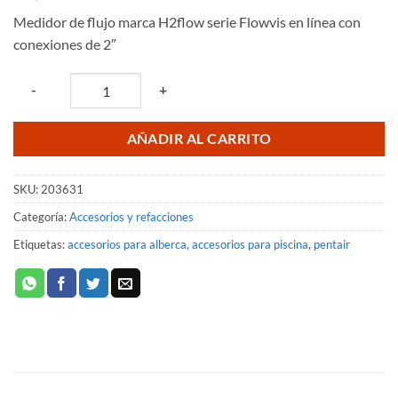
Medidor de flujo marca H2flow serie Flowvis en línea con
conexiones de 2″
Quantity
-
+
AÑADIR AL CARRITO
SKU:
203631
Categoría:
Accesorios y refacciones
Etiquetas:
accesorios para alberca
,
accesorios para piscina
,
pentair