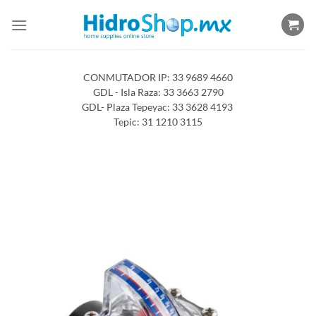
Saltar
al
contenido
CONMUTADOR IP: 33 9689 4660
GDL - Isla Raza: 33 3663 2790
GDL- Plaza Tepeyac: 33 3628 4193
Tepic: 31 1210 3115