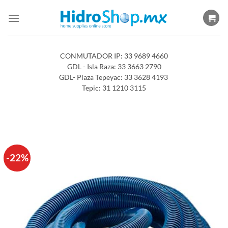
Saltar
al
contenido
CONMUTADOR IP: 33 9689 4660
GDL - Isla Raza: 33 3663 2790
GDL- Plaza Tepeyac: 33 3628 4193
Tepic: 31 1210 3115
-22%