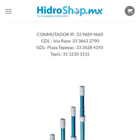
Saltar
al
contenido
CONMUTADOR IP: 33 9689 4660
GDL - Isla Raza: 33 3663 2790
GDL- Plaza Tepeyac: 33 3628 4193
Tepic: 31 1210 3115