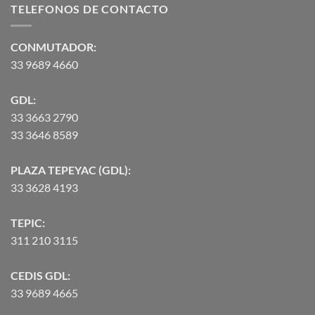
TELEFONOS DE CONTACTO
$2,582.00
hasta
$90,370.07
CONMUTADOR:
33 9689 4660
GDL:
33 3663 2790
33 3646 8589
PLAZA TEPEYAC (GDL):
33 3628 4193
TEPIC:
311 210 3115
CEDIS GDL:
33 9689 4665