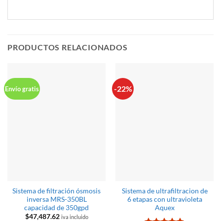
PRODUCTOS RELACIONADOS
-22%
Envío gratis
Sistema de filtración ósmosis
Sistema de ultrafiltracion de
inversa MRS-350BL
6 etapas con ultravioleta
capacidad de 350gpd
Aquex
$
47,487.62
iva incluido