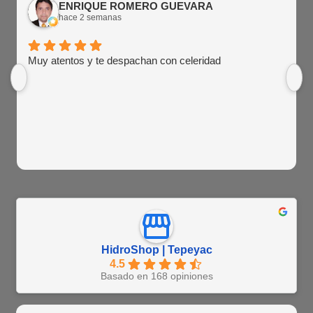
ENRIQUE ROMERO GUEVARA
hace 2 semanas
Muy atentos y te despachan con celeridad
HidroShop | Tepeyac
4.5
Basado en 168 opiniones