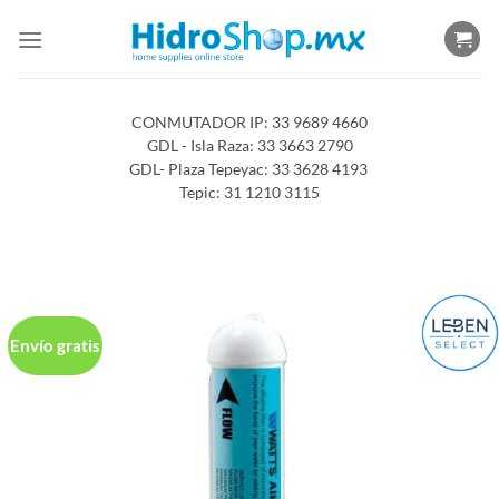
Saltar
al
contenido
CONMUTADOR IP: 33 9689 4660
GDL - Isla Raza: 33 3663 2790
GDL- Plaza Tepeyac: 33 3628 4193
Tepic: 31 1210 3115
Envío gratis