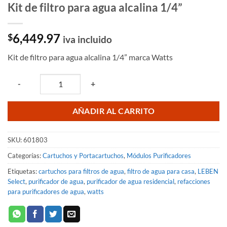
Kit de filtro para agua alcalina 1/4”
6,449.97
$
iva incluido
Kit de filtro para agua alcalina 1/4” marca Watts
Quantity
-
+
AÑADIR AL CARRITO
SKU:
601803
Categorías:
Cartuchos y Portacartuchos
,
Módulos Purificadores
Etiquetas:
cartuchos para filtros de agua
,
filtro de agua para casa
,
LEBEN
Select
,
purificador de agua
,
purificador de agua residencial
,
refacciones
para purificadores de agua
,
watts