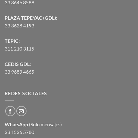
33 3646 8589
PLAZA TEPEYAC (GDL):
33 3628 4193
TEPIC:
311 210 3115
CEDIS GDL:
33 9689 4665
REDES SOCIALES
WhatsApp
(Solo mensajes)
33 1536 5780